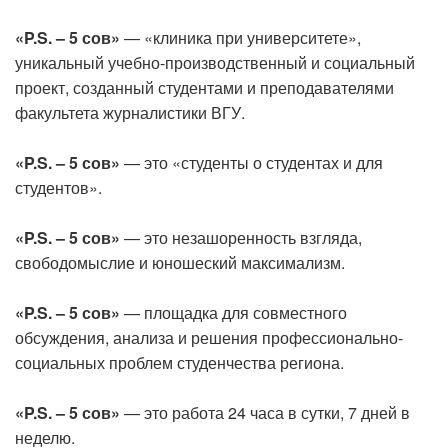
«P.S. – 5 сов»
— «клиника при университете»,
уникальный учебно-производственный и социальный
проект, созданный студентами и преподавателями
факультета журналистики ВГУ.
«P.S. – 5 сов»
— это «студенты о студентах и для
студентов».
«P.S. – 5 сов»
— это незашоренность взгляда,
свободомыслие и юношеский максимализм.
«P.S. – 5 сов»
— площадка для совместного
обсуждения, анализа и решения профессионально-
социальных проблем студенчества региона.
«P.S. – 5 сов»
— это работа 24 часа в сутки, 7 дней в
неделю.