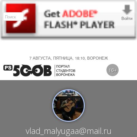
Войти
7 АВГУСТА, ПЯТНИЦА, 18:10, ВОРОНЕЖ
16+
vlad_malyugaa@mail.ru