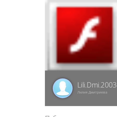
7 АВГУСТА, ПЯТНИЦА, 11:28, ВОРОНЕЖ
ИЗ
Lili.Dmi.20
Лилия Дмитриева