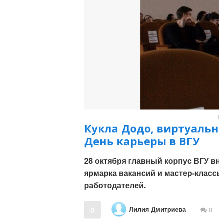
Кукла Додо, виртуальн
День карьеры в ВГУ
28 октября главный корпус ВГУ в
ярмарка вакансий и мастер-класс
работодателей.
Лилия Дмитриева
0
0