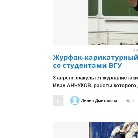
4 
Журфак-карикатурный!
со студентами ВГУ
3 апреля факультет журналистики
Иван АНЧУКОВ, работы которого
Лилия Дмитриева
0
0