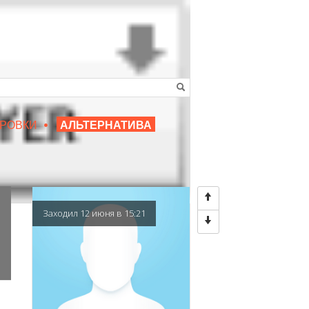
•
16+
РОВКИ
АЛЬТЕРНАТИВА
|
ЛЮБИМЫЙ ПРЕПОДАВАТЕЛЬ
Заходил 12 июня в 15:21