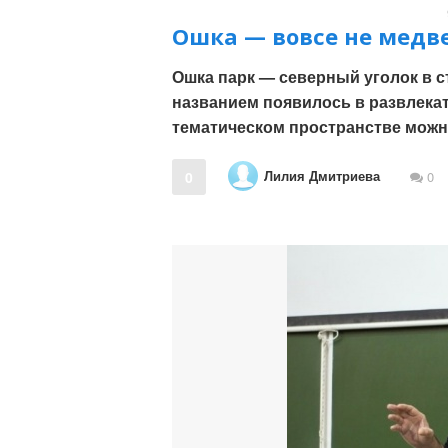
Ошка — вовсе не медв
Ошка парк — северный уголок в 
названием появилось в развлека
тематическом пространстве мож
Лилия Дмитриева
0
0