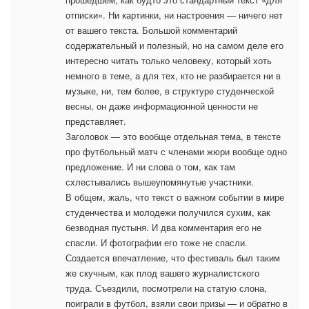
отписки». Ни картинки, ни настроения — ничего нет
от вашего текста. Большой комментарий
содержательный и полезный, но на самом деле его
интересно читать только человеку, который хоть
немного в теме, а для тех, кто не разбирается ни в
музыке, ни, тем более, в структуре студенческой
весны, он даже информационной ценности не
представляет.
Заголовок — это вообще отдельная тема, в тексте
про футбольный матч с членами жюри вообще одно
предложение. И ни слова о том, как там
схлестывались вышеупомянутые участники.
В общем, жаль, что текст о важном событии в мире
студенчества и молодежи получился сухим, как
безводная пустыня. И два комментария его не
спасли. И фотографии его тоже не спасли.
Создается впечатление, что фестиваль был таким
же скучным, как плод вашего журналистского
труда. Съездили, посмотрели на статую слона,
поиграли в футбол, взяли свои призы — и обратно в