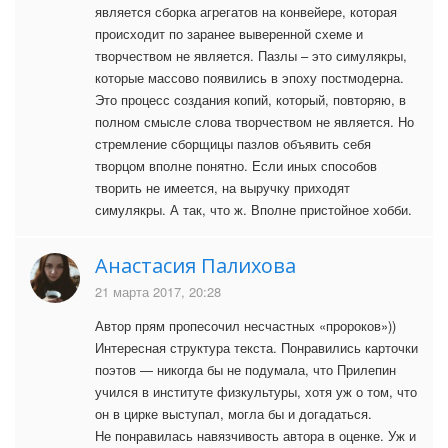
является сборка агрегатов на конвейере, которая
происходит по заранее выверенной схеме и
творчеством не является. Пазлы – это симулякры,
которые массово появились в эпоху постмодерна.
Это процесс создания копий, который, повторяю, в
полном смысле слова творчеством не является. Но
стремление сборщицы пазлов объявить себя
творцом вполне понятно. Если иных способов
творить не имеется, на выручку приходят
симулякры. А так, что ж. Вполне пристойное хобби.
Анастасия Палихова
21 марта 2017, 20:28
Автор прям пропесочил несчастных «пророков»))
Интересная структура текста. Понравились карточки
поэтов — никогда бы не подумала, что Прилепин
учился в институте физкультуры, хотя уж о том, что
он в цирке выступал, могла бы и догадаться.
Не понравилась навязчивость автора в оценке. Уж и