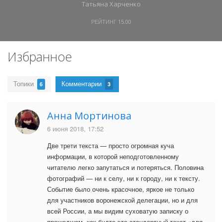
Татьяна Харченко
РЕЙТИНГ
15.00
Избранное
Топики
Комментарии
6
3
Анна Мортинова
6 июня 2018, 17:52
Две трети текста — просто огромная куча
информации, в которой неподготовленному
читателю легко запутаться и потеряться. Половина
фотографий — ни к селу, ни к городу, ни к тексту.
Событие было очень красочное, яркое не только
для участников воронежской делегации, но и для
всей России, а мы видим суховатую записку о
прошедшем, как будто это стандартный текст «для