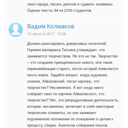
свои города, писать диплом и сдавать экзамены.
Оценка текста: 64 из 2700 студентов.
Вадим Колмаков
15 августа 2017, 13:36
Должен разочаровать доверчивых читателей.
Героиня материала Татьяна утверждает, что
занимается творчеством. Но это не так. Творчество
– это создание принципиально нового, или такая
перекомбинация старого, после которой появляется
нечто новое. Задайте вопрос: когда художник,
скажем, Айвазовский, писал картину, это
творчество? Несомненно. А вот когда некто
собирает пазл по картине Айвазовского, это
творчество? Нет, это репродуктивная деятельность,
которая, несомненно, включает в себя некоторые
творческие элементы, но они занимают
подчиненное положение по отношению в целом к
процессу сборки. Аналогом собирания пазлов