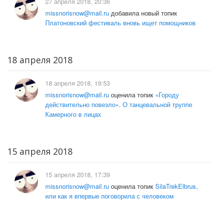
27 апреля 2018, 20:36
missnorisnow@mail.ru
добавила новый топик
Платоновский фестиваль вновь ищет помощников
18 апреля 2018
18 апреля 2018, 19:53
missnorisnow@mail.ru
оценила топик
«Городу
действительно повезло». О танцевальной труппе
Камерного в лицах
15 апреля 2018
15 апреля 2018, 17:39
missnorisnow@mail.ru
оценила топик
SilaTrekElbrus,
или как я впервые поговорила с человеком