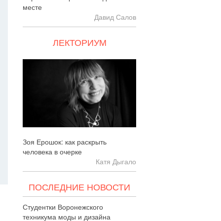
месте
Давид Салов
ЛЕКТОРИУМ
Зоя Ерошок: как раскрыть
человека в очерке
Катя Дыгало
ПОСЛЕДНИЕ НОВОСТИ
Студентки Воронежского
техникума моды и дизайна