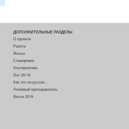
ДОПОЛНИТЕЛЬНЫЕ РАЗДЕЛЫ
О проекте
Работа
Жилье
Стажировки
Альтернатива
Dux 20-19
Как это по-русски...
Любимый преподаватель
Весна 2019