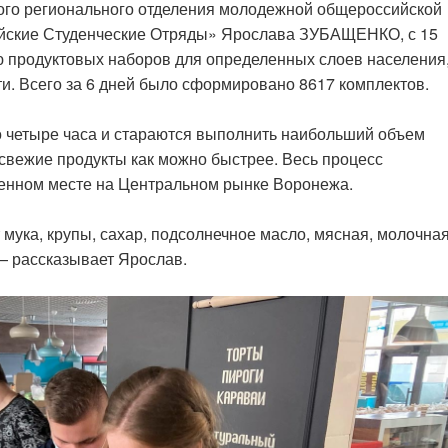
ого регионального отделения молодежной общероссийской
йские Студенческие Отряды» Ярослава ЗУБАЩЕНКО, с 15
 продуктовых наборов для определенных слоев населения
. Всего за 6 дней было сформировано 8617 комплектов.
 четыре часа и стараются выполнить наибольший объем
 свежие продукты как можно быстрее. Весь процесс
денном месте на Центральном рынке Воронежа.
мука, крупы, сахар, подсолнечное масло, мясная, молочна
 — рассказывает Ярослав.