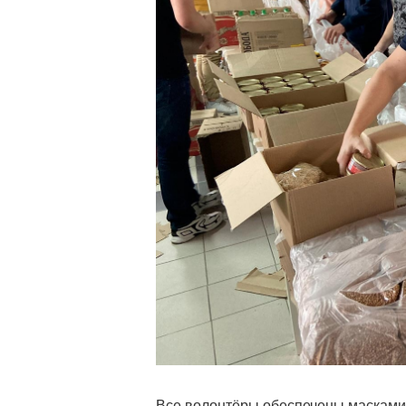
Все волонтёры обеспечены масками,