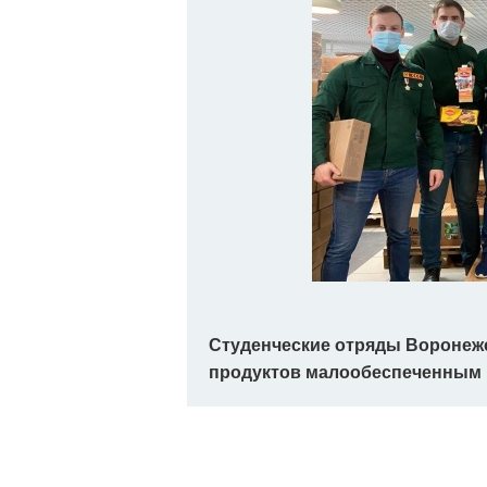
Студенческие отряды Воронежс
продуктов малообеспеченным 