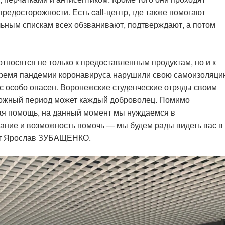
редосторожности. Есть call-центр, где также помогают
ьным спискам всех обзванивают, подтверждают, а потом
носятся не только к предоставленным продуктам, но и к
 время пандемии коронавируса нарушили свою самоизоляци
ус особо опасен. Воронежские студенческие отряды своим
сложный период может каждый доброволец. Помимо
ая помощь, на данный момент мы нуждаемся в
лание и возможность помочь — мы будем рады видеть вас в
ет Ярослав ЗУБАЩЕНКО.