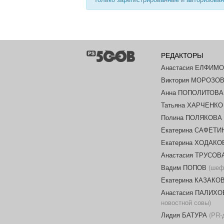
РЕДАКТОРЫ
Анастасия ЕЛФИМ
Виктория МОРОЗО
Анна ПОПОЛИТОВА
Татьяна ХАРЧЕНКО
Полина ПОЛЯКОВА
Екатерина САФЕТИ
Екатерина ХОДАК
Анастасия ТРУСОВ
Вадим ПОПОВ
(шеф-
Екатерина КАЗАКО
Анастасия ПАЛИХО
новостной совы)
Лидия БАТУРА
(PR-д