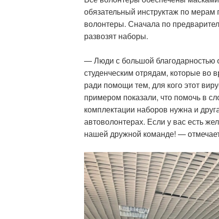
обязательный инструктаж по мерам п
волонтеры. Сначала по предварител
развозят наборы.
— Люди с большой благодарностью от
студенческим отрядам, которые во
ради помощи тем, для кого этот вир
примером показали, что помочь в 
комплектации наборов нужна и друг
автоволонтерах. Если у вас есть же
нашей дружной команде! — отмеча