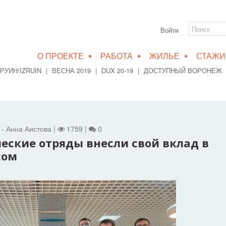
Войти
•
•
•
О ПРОЕКТЕ
РАБОТА
ЖИЛЬЕ
СТАЖИ
РУИН/IZRUIN
|
ВЕСНА 2019
|
DUX 20-19
|
ДОСТУПНЫЙ ВОРОНЕЖ
т - Анна Аистова |
1759 |
0
еские отряды внесли свой вклад в
сом