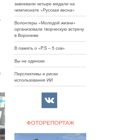
завоевали четыре медали на
чемпионате «Русская весна»
,
Волонтеры «Молодой жизни»
организовали творческую встречу
в Воронеже
В память о «P.S – 5 сов»
Вы не одиноки
я
Перспективы и риски
использования ИИ
ФОТОРЕПОРТАЖ