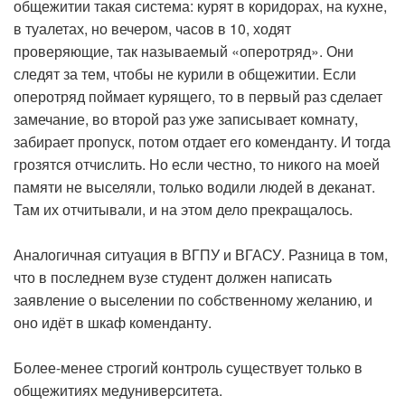
общежитии такая система: курят в коридорах, на кухне,
в туалетах, но вечером, часов в 10, ходят
проверяющие, так называемый «оперотряд». Они
следят за тем, чтобы не курили в общежитии. Если
оперотряд поймает курящего, то в первый раз сделает
замечание, во второй раз уже записывает комнату,
забирает пропуск, потом отдает его коменданту. И тогда
грозятся отчислить. Но если честно, то никого на моей
памяти не выселяли, только водили людей в деканат.
Там их отчитывали, и на этом дело прекращалось.
Аналогичная ситуация в ВГПУ и ВГАСУ. Разница в том,
что в последнем вузе студент должен написать
заявление о выселении по собственному желанию, и
оно идёт в шкаф коменданту.
Более-менее строгий контроль существует только в
общежитиях медуниверситета.