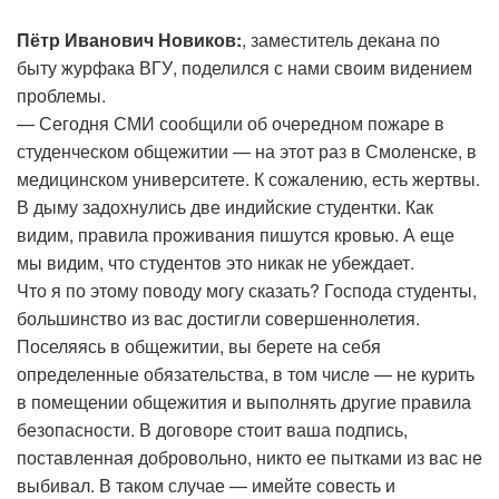
Пётр Иванович Новиков:
, заместитель декана по
быту журфака ВГУ, поделился с нами своим видением
проблемы.
— Сегодня СМИ сообщили об очередном пожаре в
студенческом общежитии — на этот раз в Смоленске, в
медицинском университете. К сожалению, есть жертвы.
В дыму задохнулись две индийские студентки. Как
видим, правила проживания пишутся кровью. А еще
мы видим, что студентов это никак не убеждает.
Что я по этому поводу могу сказать? Господа студенты,
большинство из вас достигли совершеннолетия.
Поселяясь в общежитии, вы берете на себя
определенные обязательства, в том числе — не курить
в помещении общежития и выполнять другие правила
безопасности. В договоре стоит ваша подпись,
поставленная добровольно, никто ее пытками из вас не
выбивал. В таком случае — имейте совесть и