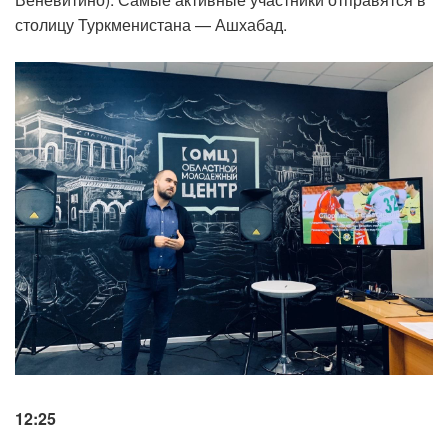
столицу Туркменистана — Ашхабад.
12:25