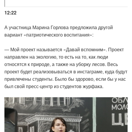
12:22
А участница Марина Горлова предложила другой
вариант «патриотического воспитания»:
— Мой проект называется «Давай вспомним». Проект
направлен на экологию, то есть на то, как люди
относятся к природе, а также на уборку лесов. Весь
проект будет реализовываться в инстаграме, куда будут
привлечены студенты. Было бы здорово, если бы у нас
был свой пресс-центр из студентов журфака.