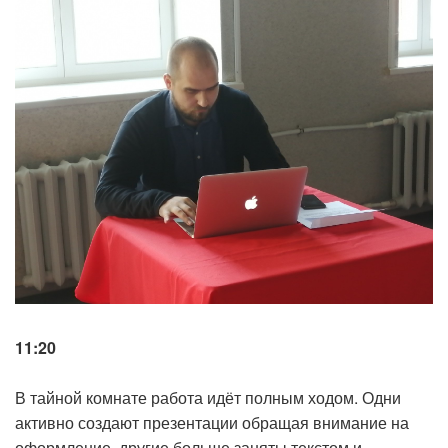
11:20
В тайной комнате работа идёт полным ходом. Одни
активно создают презентации обращая внимание на
оформление, другие больше заняты текстом и