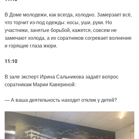
В Доме молодежи, как всегда, холодно. Замерзает всё,
что торчит из-под одежды: носы, уши, руки. Но
участники, занятые борьбой, кажется, совсем не
замечают холода, а их соратников согревает волнение
и горящие глаза жюри.
11:10
В зале эксперт Ирина Сальникова задаёт вопрос
соратникам Марии Кавериной:
— А ваша деятельность находит отклик у детей?