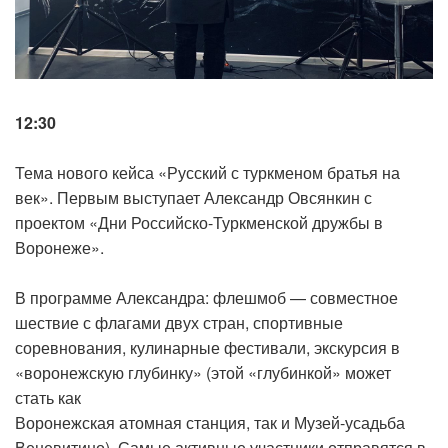
12:30
Тема нового кейса «Русский с туркменом братья на
век». Первым выступает Александр Овсянкин с
проектом «Дни Российско-Туркменской дружбы в
Воронеже».
В программе Александра: флешмоб — совместное
шествие с флагами двух стран, спортивные
соревнования, кулинарные фестивали, экскурсия в
«воронежскую глубинку» (этой «глубинкой» может
стать как
Воронежская атомная станция, так и Музей-усадьба
Веневитино). Самые активные участники отправятся в