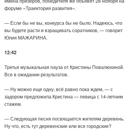
имена призеров, победителя же объявят 28 ноября на
форуме «Траектория развития».
— Если бы не вы, конкурса бы не было. Надеюсь, что
вы будете расти и взращивать соратников, — говорит
Юлия МАЖАРИНА.
12:42
Третья музыкальная пауза от Кристины Повалюхиной.
Все в ожидании результатов.
— Ну можно еще одну, всё равно пока ждем, — с
задором предложила Кристина — певица с 14-летним
стажем.
— Следующая песня посвящается жителям деревень.
Ну что, есть тут деревенские или все городские?