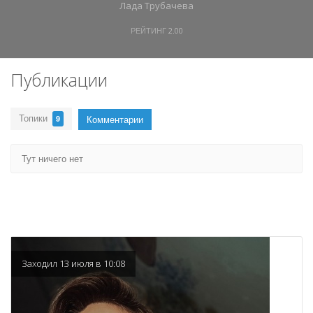
Лада Трубачева
РЕЙТИНГ
2.00
Публикации
Топики
Комментарии
9
Тут ничего нет
Заходил 13 июля в 10:08