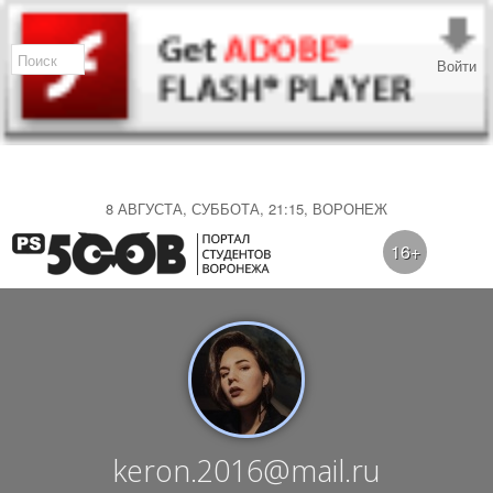
Войти
8 АВГУСТА, СУББОТА, 21:15, ВОРОНЕЖ
16+
keron.2016@mail.ru