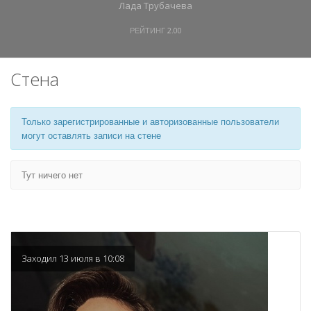
Лада Трубачева
РЕЙТИНГ
2.00
Стена
Только зарегистрированные и авторизованные пользователи
могут оставлять записи на стене
Тут ничего нет
Заходил 13 июля в 10:08