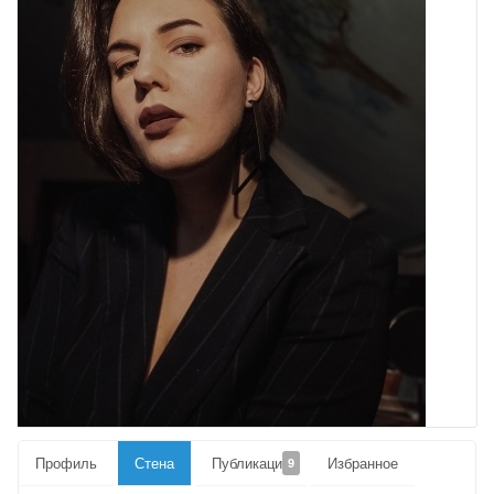
Профиль
Стена
Публикации
Избранное
9