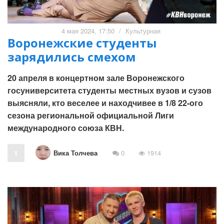
4 мая 2024, 17:50
/
Культурная
Воронежские студенты
зарядились смехом
20 апреля в концертном зале Воронежского
госуниверситета студенты местных вузов и сузов
выясняли, кто веселее и находчивее в 1/8 22-ого
сезона региональной официальной Лиги
международного союза КВН.
Вика Толчева
1
0
1914