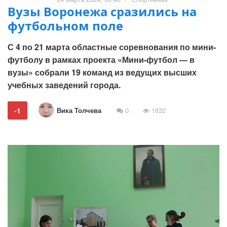
Вузы Воронежа сразились на
футбольном поле
С 4 по 21 марта областные соревнования по мини-
футболу в рамках проекта «Мини-футбол — в
вузы» собрали 19 команд из ведущих высших
учебных заведений города.
Вика Толчева
-1
0
1632