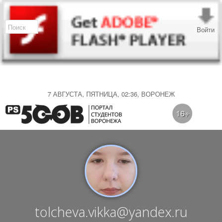
Войти
7 АВГУСТА, ПЯТНИЦА, 02:36, ВОРОНЕЖ
16+
tolcheva.vikka@yandex.ru