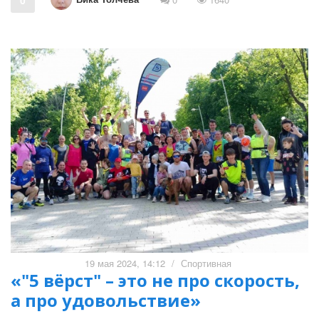
19 мая 2024, 14:12
/
Спортивная
«"5 вёрст" – это не про скорость,
а про удовольствие»