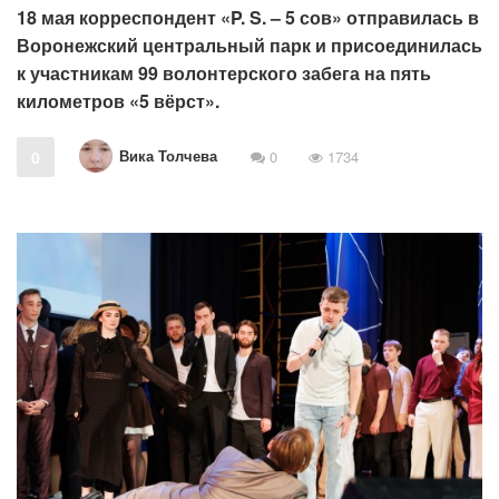
18 мая корреспондент «P. S. – 5 сов» отправилась в
Воронежский центральный парк и присоединилась
к участникам 99 волонтерского забега на пять
километров «5 вёрст».
Вика Толчева
0
0
1734