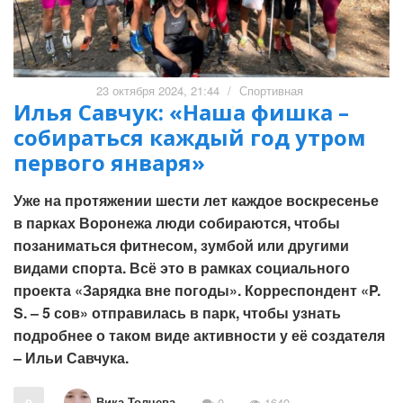
23 октября 2024, 21:44
/
Спортивная
Илья Савчук: «Наша фишка –
собираться каждый год утром
первого января»
Уже на протяжении шести лет каждое воскресенье
в парках Воронежа люди собираются, чтобы
позаниматься фитнесом, зумбой или другими
видами спорта. Всё это в рамках социального
проекта «Зарядка вне погоды». Корреспондент «P.
S. – 5 сов» отправилась в парк, чтобы узнать
подробнее о таком виде активности у её создателя
– Ильи Савчука.
Вика Толчева
0
0
1640