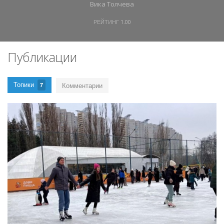
Вика Толчева
РЕЙТИНГ
1.00
Публикации
Топики
Комментарии
7