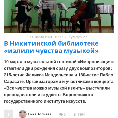
11 марта 2024, 19:17
/
Культурная
В Никитинской библиотеке
«излили чувства музыкой»
10 марта в музыкальной гостиной «Импровизация»
отметили дни рождения сразу двух композиторов:
215-летие Феликса Мендельсона и 180-летие Пабло
Сарасате. Организаторами и участниками концерта
«Все чувства можно музыкой излить» выступили
преподаватели и студенты Воронежского
государственного института искусств.
Вика Толчева
1
0
1394