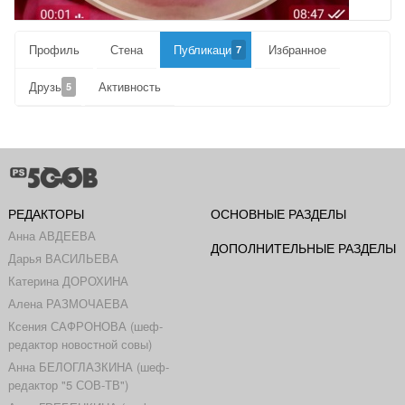
Профиль
Стена
Публикации
Избранное
7
Друзья
Активность
5
РЕДАКТОРЫ
ОСНОВНЫЕ РАЗДЕЛЫ
Анна АВДЕЕВА
ДОПОЛНИТЕЛЬНЫЕ РАЗДЕЛЫ
Дарья ВАСИЛЬЕВА
Катерина ДОРОХИНА
Алена РАЗМОЧАЕВА
Ксения САФРОНОВА (шеф-
редактор новостной совы)
Анна БЕЛОГЛАЗКИНА (шеф-
редактор "5 СОВ-ТВ")