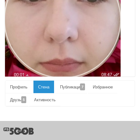
Профиль
Стена
Публикации
Избранное
7
Друзья
Активность
5