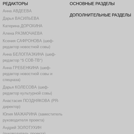
РЕДАКТОРЫ
ОСНОВНЫЕ РАЗДЕЛЫ
Анна АВДЕЕВА
ДОПОЛНИТЕЛЬНЫЕ РАЗДЕЛЫ
Дарья ВАСИЛЬЕВА
Катерина ДОРОХИНА
Алена РАЗМОЧАЕВА
Ксения САФРОНОВА (шеф-
редактор новостной совы)
Анна БЕЛОГЛАЗКИНА (шеф-
редактор "5 СОВ-ТВ")
Анна ГРЕБЕНКИНА (шеф-
редактор новостной совы и
спецназа)
Дарья КОЛЕСОВА (шеф-
редактор культурной совы)
Анастасия ПОЗДНЯКОВА (PR-
директор)
Юлия МАЖАРИНА (заместитель
руководителя проекта)
Андрей ЗОЛОТУХИН
(руководитель проекта)