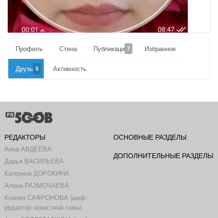
Профиль
Стена
Публикации
Избранное
7
Друзья
Активность
5
РЕДАКТОРЫ
ОСНОВНЫЕ РАЗДЕЛЫ
Анна АВДЕЕВА
ДОПОЛНИТЕЛЬНЫЕ РАЗДЕЛЫ
Дарья ВАСИЛЬЕВА
Катерина ДОРОХИНА
Алена РАЗМОЧАЕВА
Ксения САФРОНОВА (шеф-
редактор новостной совы)