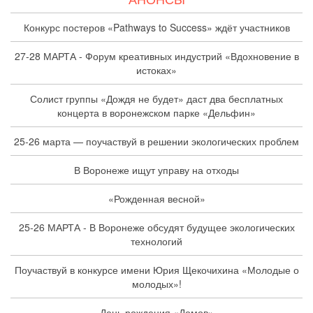
Конкурс постеров «Pathways to Success» ждёт участников
27-28 МАРТА - Форум креативных индустрий «Вдохновение в
истоках»
Солист группы «Дождя не будет» даст два бесплатных
концерта в воронежском парке «Дельфин»
25-26 марта — поучаствуй в решении экологических проблем
В Воронеже ищут управу на отходы
«Рожденная весной»
25-26 МАРТА - В Воронеже обсудят будущее экологических
технологий
Поучаствуй в конкурсе имени Юрия Щекочихина «Молодые о
молодых»!
День рождения «Домов»