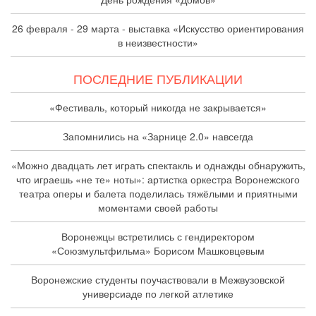
26 февраля - 29 марта - выставка «Искусство ориентирования
в неизвестности»
ПОСЛЕДНИЕ ПУБЛИКАЦИИ
«Фестиваль, который никогда не закрывается»
Запомнились на «Зарнице 2.0» навсегда
«Можно двадцать лет играть спектакль и однажды обнаружить,
что играешь «не те» ноты»: артистка оркестра Воронежского
театра оперы и балета поделилась тяжёлыми и приятными
моментами своей работы
Воронежцы встретились с гендиректором
«Союзмультфильма» Борисом Машковцевым
Воронежские студенты поучаствовали в Межвузовской
универсиаде по легкой атлетике