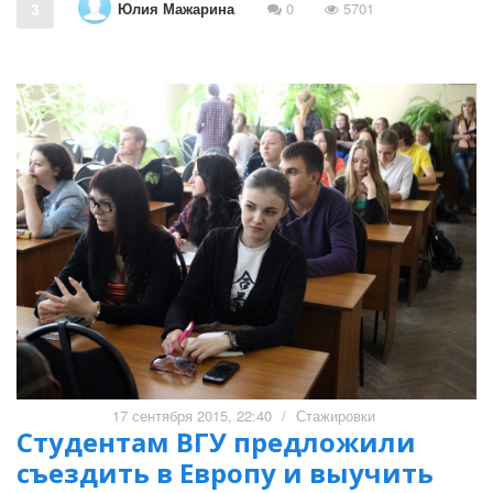
Юлия Мажарина
3
0
5701
17 сентября 2015, 22:40
/
Стажировки
Студентам ВГУ предложили
съездить в Европу и выучить