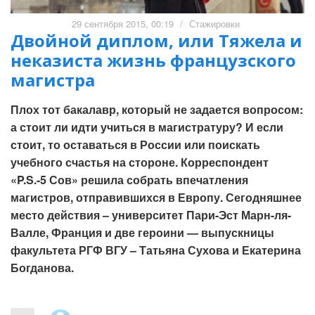
29 сентября 2015, 00:19
/
Стажировки
Двойной диплом, или Тяжела и
неказиста жизнь французского
магистра
Плох тот бакалавр, который не задается вопросом:
а стоит ли идти учиться в магистратуру? И если
стоит, то оставаться в России или поискать
учебного счастья на стороне. Корреспондент
«P.S.-5 Сов» решила собрать впечатления
магистров, отправившихся в Европу. Сегодняшнее
место действия – университет Пари-Эст Марн-ля-
Валле, Франция и две героини — выпускницы
факультета РГФ ВГУ – Татьяна Сухова и Екатерина
Богданова.