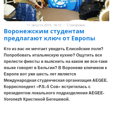
11 августа 2015, 18:12
/
Стажировки
Воронежским студентам
предлагают ключ от Европы
Кто из вас не мечтает увидеть Елисейские поля?
Попробовать итальянскую кухню? Ощутить все
прелести фиесты и выяснить на каком же все-таки
языке говорят в Бельгии? В Воронеже ключиком к
Европе вот уже шесть лет является
Международная студенческая организация AEGEE.
Корреспондент «P.S.-5 Сов» встретилась с
президентом локального подразделения AEGEE-
Voronezh Кристиной Бегешевой.