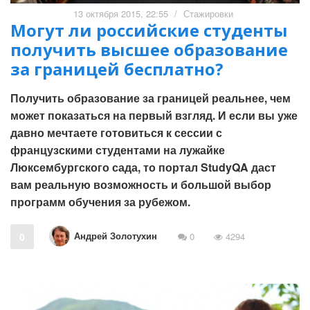
13 октября 2015, 22:55
/
Стажировки
Могут ли российские студенты
получить высшее образование
за границей бесплатно?
Получить образование за границей реальнее, чем
может показаться на первый взгляд. И если вы уже
давно мечтаете готовиться к сессии с
французскими студентами на лужайке
Люксембургского сада, то портал StudyQA даст
вам реальную возможность и большой выбор
программ обучения за рубежом.
Андрей Золотухин
0
0
4294