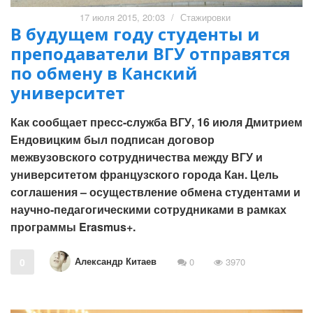
17 июля 2015, 20:03
/
Стажировки
В будущем году студенты и
преподаватели ВГУ отправятся
по обмену в Канский
университет
Как сообщает пресс-служба ВГУ, 16 июля Дмитрием
Ендовицким был подписан договор
межвузовского сотрудничества между ВГУ и
университетом французского города Кан. Цель
соглашения – осуществление обмена студентами и
научно-педагогическими сотрудниками в рамках
программы Erasmus+.
Александр Китаев
0
0
3970