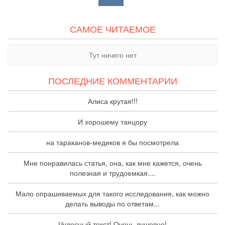
САМОЕ ЧИТАЕМОЕ
Тут ничего нет
ПОСЛЕДНИЕ КОММЕНТАРИИ
Алиса крутая!!!
И хорошему танцору
на тараканов-медиков я бы посмотрела
Мне понравилась статья, она, как мне кажется, очень
полезная и трудоемкая....
Мало опрашиваемых для такого исследования, как можно
делать выводы по ответам...
Чудесный текст! Очень душевно!