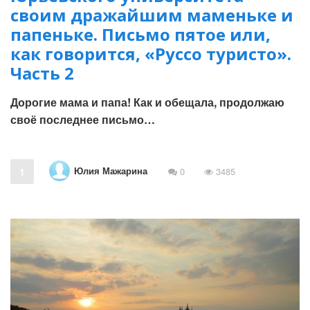
своим дражайшим маменьке и
папеньке. Письмо пятое или,
как говорится, «Руссо туристо».
Часть 2
Дорогие мама и папа! Как и обещала, продолжаю
своё последнее письмо…
Юлия Мажарина
1
0
3485