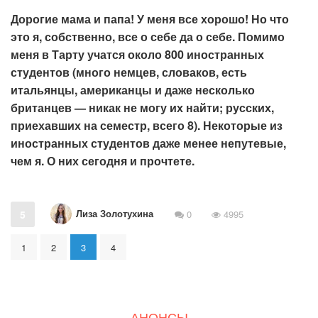
Дорогие мама и папа! У меня все хорошо! Но что
это я, собственно, все о себе да о себе. Помимо
меня в Тарту учатся около 800 иностранных
студентов (много немцев, словаков, есть
итальянцы, американцы и даже несколько
британцев — никак не могу их найти; русских,
приехавших на семестр, всего 8). Некоторые из
иностранных студентов даже менее непутевые,
чем я. О них сегодня и прочтете.
Лиза Золотухина
5
0
4995
1
2
3
4
АНОНСЫ