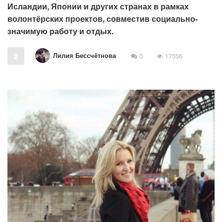
Исландии, Японии и других странах в рамках
волонтёрских проектов, совместив социально-
значимую работу и отдых.
Лилия Бессчётнова
2
0
17556