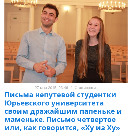
27 мая 2015, 23:46
/
Стажировки
Письма непутевой студентки
Юрьевского университета
своим дражайшим папеньке и
маменьке. Письмо четвертое
или, как говорится, «Ху из Ху»