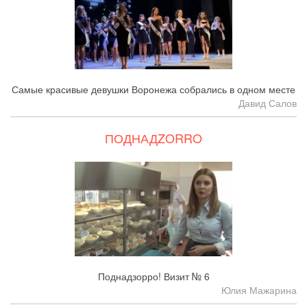
Самые красивые девушки Воронежа собрались в одном месте
Давид Салов
ПОДНАДZORRO
Поднадзорро! Визит № 6
Юлия Мажарина