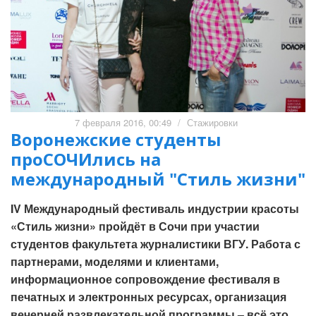
7 февраля 2016, 00:49
/
Стажировки
Воронежские студенты
проСОЧИлись на
международный "Стиль жизни"
IV Международный фестиваль индустрии красоты
«Стиль жизни» пройдёт в Сочи при участии
студентов факультета журналистики ВГУ. Работа с
партнерами, моделями и клиентами,
информационное сопровождение фестиваля в
печатных и электронных ресурсах, организация
вечерней развлекательной программы – всё это