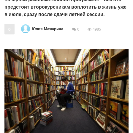
предстоит второкурсникам воплотить в жизнь уже
в июле, сразу после сдачи летней сессии.
Юлия Мажарина
0
0
4985