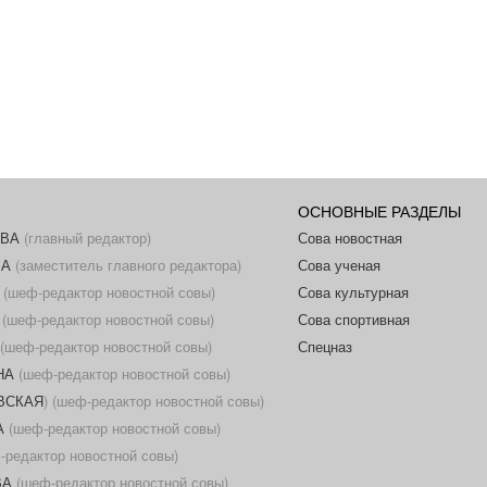
ОСНОВНЫЕ РАЗДЕЛЫ
ОВА
(главный редактор)
Сова новостная
ВА
(заместитель главного редактора)
Сова ученая
(шеф-редактор новостной совы)
Сова культурная
(шеф-редактор новостной совы)
Сова спортивная
(шеф-редактор новостной совы)
Спецназ
НА
(шеф-редактор новостной совы)
ОВСКАЯ
) (шеф-редактор новостной совы)
А
(шеф-редактор новостной совы)
редактор новостной совы)
ВА
(шеф-редактор новостной совы)