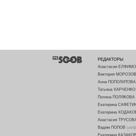
РЕДАКТОРЫ
Анастасия ЕЛФИМ
Виктория МОРОЗО
Анна ПОПОЛИТОВА
Татьяна ХАРЧЕНКО
Полина ПОЛЯКОВА
Екатерина САФЕТИ
Екатерина ХОДАК
Анастасия ТРУСОВ
Вадим ПОПОВ
(шеф-
Екатерина КАЗАКО