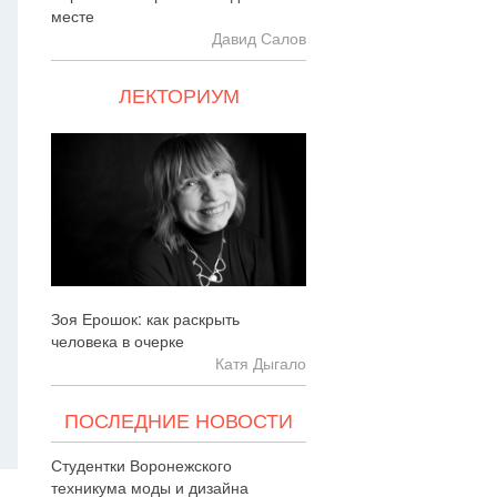
месте
Давид Салов
ЛЕКТОРИУМ
Зоя Ерошок: как раскрыть
человека в очерке
Катя Дыгало
ПОСЛЕДНИЕ НОВОСТИ
Студентки Воронежского
техникума моды и дизайна