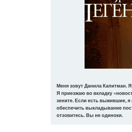
Меня зовут Данила Капитман. 
Я приезжаю во вкладку «новост
зените. Если есть выжившие, я
обеспечить выкладывание пост
отзовитесь. Вы не одиноки.