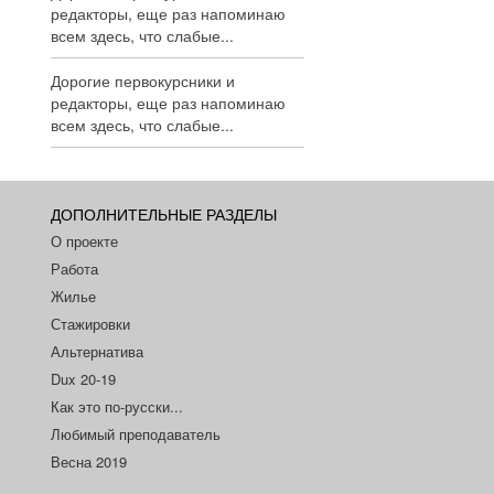
редакторы, еще раз напоминаю
всем здесь, что слабые...
Дорогие первокурсники и
редакторы, еще раз напоминаю
всем здесь, что слабые...
ДОПОЛНИТЕЛЬНЫЕ РАЗДЕЛЫ
О проекте
Работа
Жилье
Стажировки
Альтернатива
Dux 20-19
Как это по-русски...
Любимый преподаватель
Весна 2019