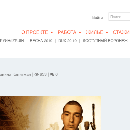
Войти
•
•
•
О ПРОЕКТЕ
РАБОТА
ЖИЛЬЕ
СТАЖИ
РУИН/IZRUIN
|
ВЕСНА 2019
|
DUX 20-19
|
ДОСТУПНЫЙ ВОРОНЕЖ
 Данила Капитман |
653 |
0