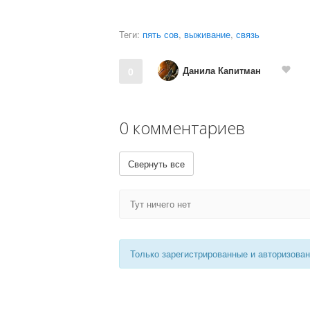
Теги:
пять сов
,
выживание
,
связь
Данила Капитман
0
0 комментариев
Свернуть все
Тут ничего нет
Только зарегистрированные и авторизова