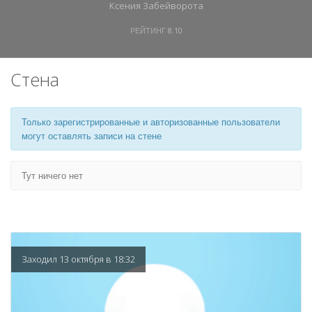
Ксения Забейворота
РЕЙТИНГ
8.10
Стена
Только зарегистрированные и авторизованные пользователи
могут оставлять записи на стене
Тут ничего нет
Заходил 13 октября в 18:32