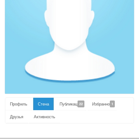
Профиль
Стена
Публикации
Избранное
22
1
Друзья
Активность