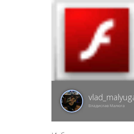
6 АВГУСТА, ЧЕТВЕРГ, 11:14, ВОРОНЕЖ
ИЗ
vlad_malyug
Владислав Малюга