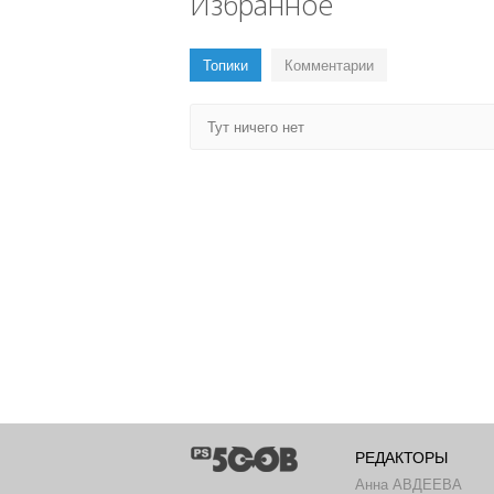
Избранное
Топики
Комментарии
Тут ничего нет
РЕДАКТОРЫ
Анна АВДЕЕВА