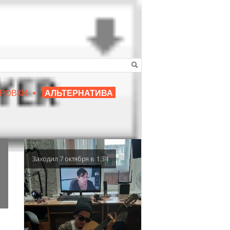
•
16+
РОВКИ
АЛЬТЕРНАТИВА
|
ЛЮБИМЫЙ ПРЕПОДАВАТЕЛЬ
Заходил 7 октября в 1:34