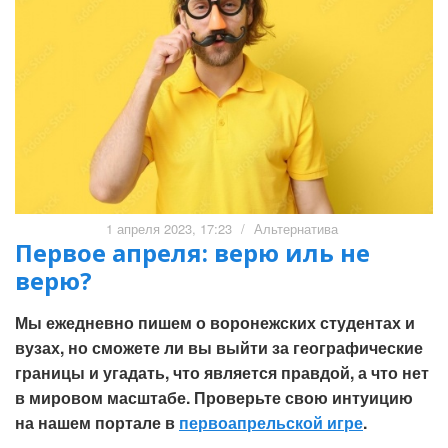
1 апреля 2023, 17:23
/
Альтернатива
Первое апреля: верю иль не
верю?
Мы ежедневно пишем о воронежских студентах и
вузах, но сможете ли вы выйти за географические
границы и угадать, что является правдой, а что нет
в мировом масштабе. Проверьте свою интуицию
на нашем портале в
первоапрельской игре
.