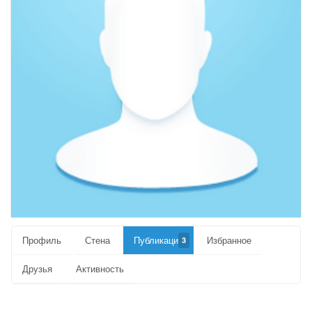
Профиль
Стена
Публикации
Избранное
3
Друзья
Активность