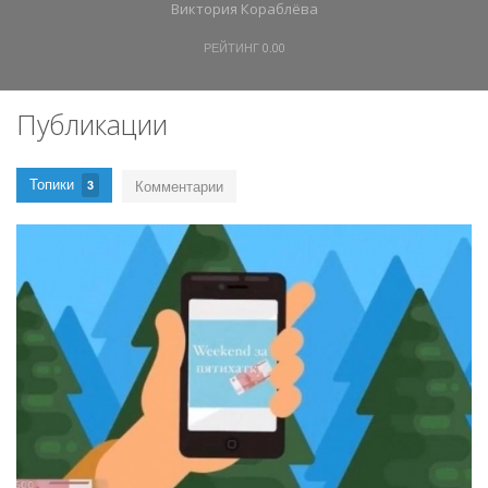
Виктория Кораблёва
РЕЙТИНГ
0.00
Публикации
Топики
Комментарии
3