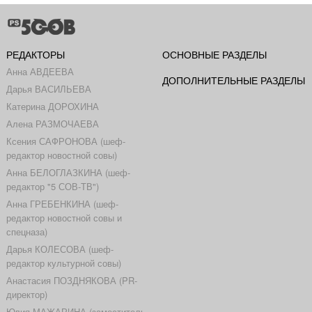
РЕДАКТОРЫ
ОСНОВНЫЕ РАЗДЕЛЫ
Анна АВДЕЕВА
ДОПОЛНИТЕЛЬНЫЕ РАЗДЕЛЫ
Дарья ВАСИЛЬЕВА
Катерина ДОРОХИНА
Алена РАЗМОЧАЕВА
Ксения САФРОНОВА (шеф-
редактор новостной совы)
Анна БЕЛОГЛАЗКИНА (шеф-
редактор "5 СОВ-ТВ")
Анна ГРЕБЕНКИНА (шеф-
редактор новостной совы и
спецназа)
Дарья КОЛЕСОВА (шеф-
редактор культурной совы)
Анастасия ПОЗДНЯКОВА (PR-
директор)
Юлия МАЖАРИНА (заместитель