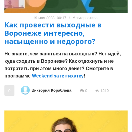
19 мая 2023, 00:17
/
Альтернатива
Как провести выходные в
Воронеже интересно,
насыщенно и недорого?
Не знаете, чем заняться на выходных? Нет идей,
куда сходить в Воронеже? Как отдохнуть и не
потратить при этом много денег? Смотрите в
программе
Weekend за пятихатку
!
Виктория Кораблёва
0
0
1210