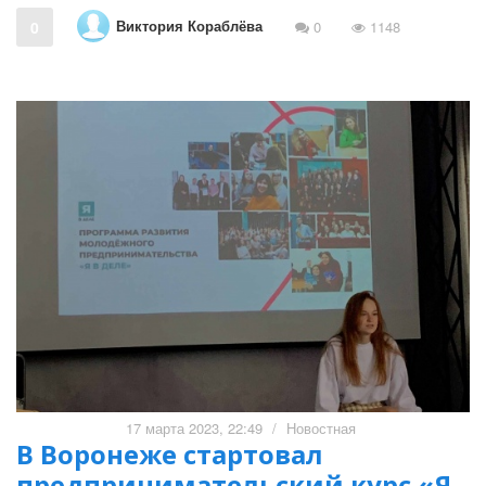
Виктория Кораблёва
0
0
1148
17 марта 2023, 22:49
/
Новостная
В Воронеже стартовал
предпринимательский курс «Я