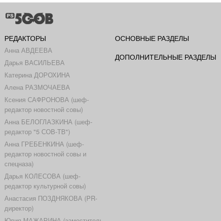
РЕДАКТОРЫ
ОСНОВНЫЕ РАЗДЕЛЫ
Анна АВДЕЕВА
ДОПОЛНИТЕЛЬНЫЕ РАЗДЕЛЫ
Дарья ВАСИЛЬЕВА
Катерина ДОРОХИНА
Алена РАЗМОЧАЕВА
Ксения САФРОНОВА (шеф-
редактор новостной совы)
Анна БЕЛОГЛАЗКИНА (шеф-
редактор "5 СОВ-ТВ")
Анна ГРЕБЕНКИНА (шеф-
редактор новостной совы и
спецназа)
Дарья КОЛЕСОВА (шеф-
редактор культурной совы)
Анастасия ПОЗДНЯКОВА (PR-
директор)
Юлия МАЖАРИНА (заместитель