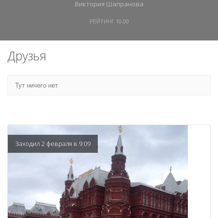
Виктория Шапранова
РЕЙТИНГ
10.00
Друзья
Тут ничего нет
Заходил 2 февраля в 9:09