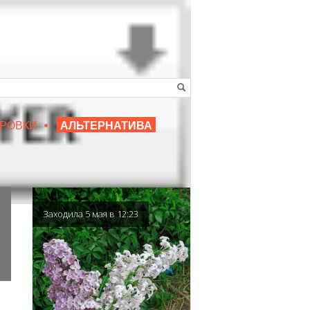
•
16+
РОВКИ
АЛЬТЕРНАТИВА
|
ЛЮБИМЫЙ ПРЕПОДАВАТЕЛЬ
Заходила 5 мая в 12:23