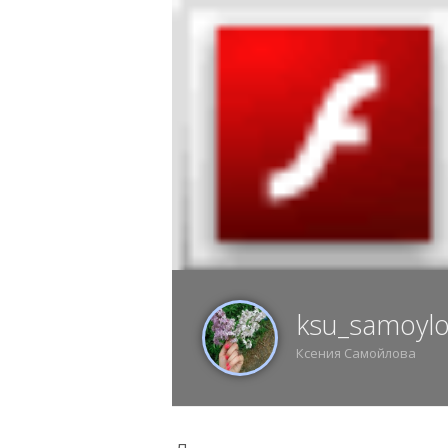
9 АВГУСТА, ВОСКРЕСЕНЬЕ, 13:27, ВОРО
ИЗ
ksu_samoyl
Ксения Самойлова