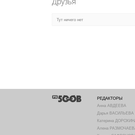
Друзья
Тут ничего нет
РЕДАКТОРЫ
Анна АВДЕЕВА
Дарья ВАСИЛЬЕВА
Катерина ДОРОХИН
Алена РАЗМОЧАЕВ