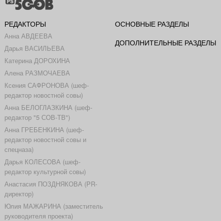
РЕДАКТОРЫ
ОСНОВНЫЕ РАЗДЕЛЫ
Анна АВДЕЕВА
ДОПОЛНИТЕЛЬНЫЕ РАЗДЕЛЫ
Дарья ВАСИЛЬЕВА
Катерина ДОРОХИНА
Алена РАЗМОЧАЕВА
Ксения САФРОНОВА (шеф-
редактор новостной совы)
Анна БЕЛОГЛАЗКИНА (шеф-
редактор "5 СОВ-ТВ")
Анна ГРЕБЕНКИНА (шеф-
редактор новостной совы и
спецназа)
Дарья КОЛЕСОВА (шеф-
редактор культурной совы)
Анастасия ПОЗДНЯКОВА (PR-
директор)
Юлия МАЖАРИНА (заместитель
руководителя проекта)