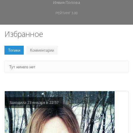
Илвия Попова
РЕЙТИНГ
3.00
Избранное
Топики
Комментарии
Тут ничего нет
Заходила 23 января в 22:57