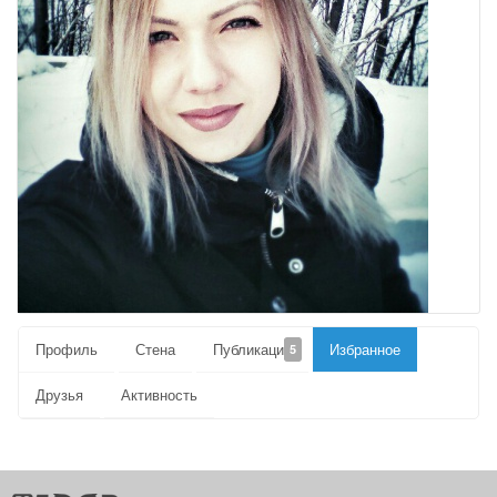
Профиль
Стена
Публикации
Избранное
5
Друзья
Активность