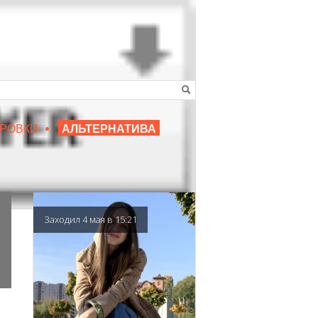
•
16+
РОВКИ
АЛЬТЕРНАТИВА
|
ЛЮБИМЫЙ ПРЕПОДАВАТЕЛЬ
Заходил 4 мая в 15:21