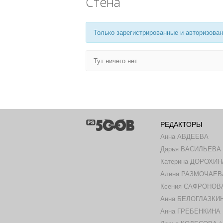
Стена
Только зарегистрированные и авторизован
Тут ничего нет
РЕДАКТОРЫ
Анна АВДЕЕВА
Дарья ВАСИЛЬЕВА
Катерина ДОРОХИН
Алена РАЗМОЧАЕВ
Ксения САФРОНОВА 
Анна БЕЛОГЛАЗКИНА
Анна ГРЕБЕНКИНА (ш