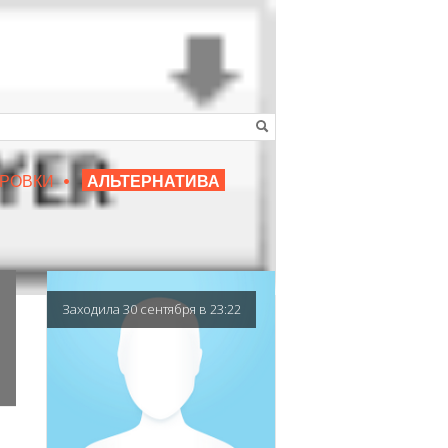
•
16+
РОВКИ
АЛЬТЕРНАТИВА
|
ЛЮБИМЫЙ ПРЕПОДАВАТЕЛЬ
Заходила 30 сентября в 23:22