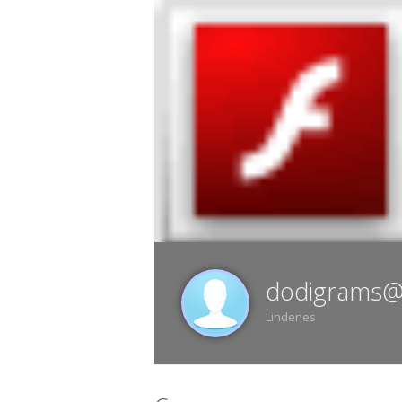
9 АВГУСТА, ВОСКРЕСЕНЬЕ, 12:58, ВОРО
ИЗ
dodigrams@
Lindenes