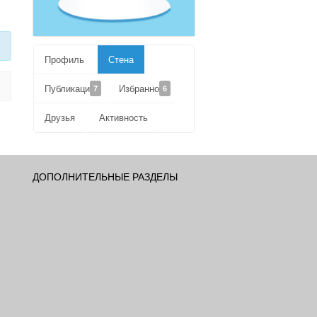
Профиль
Стена
Публикации
Избранное
7
6
Друзья
Активность
ДОПОЛНИТЕЛЬНЫЕ РАЗДЕЛЫ