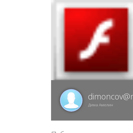
6 АВГУСТА, ЧЕТВЕРГ, 07:02, ВОРОНЕЖ
ИЗ
dimoncov@m
Дима Амелин