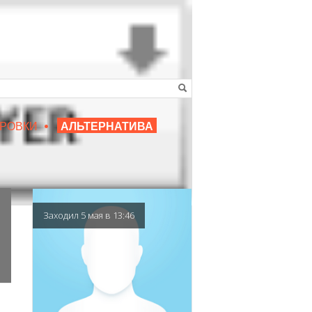
•
16+
РОВКИ
АЛЬТЕРНАТИВА
|
ЛЮБИМЫЙ ПРЕПОДАВАТЕЛЬ
Заходил 5 мая в 13:46