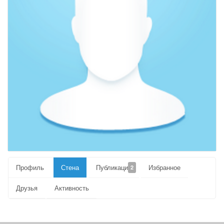
Профиль
Стена
Публикации
Избранное
2
Друзья
Активность