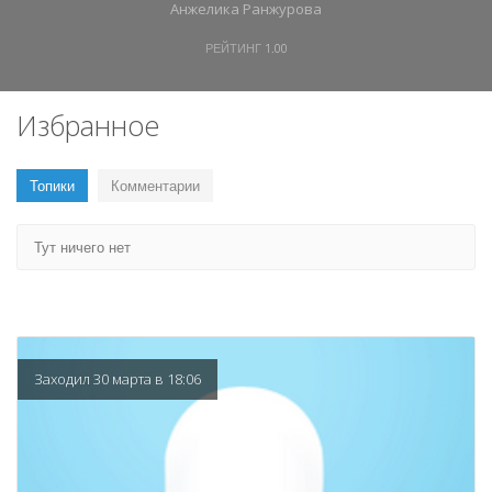
Анжелика Ранжурова
РЕЙТИНГ
1.00
Избранное
Топики
Комментарии
Тут ничего нет
Заходил 30 марта в 18:06