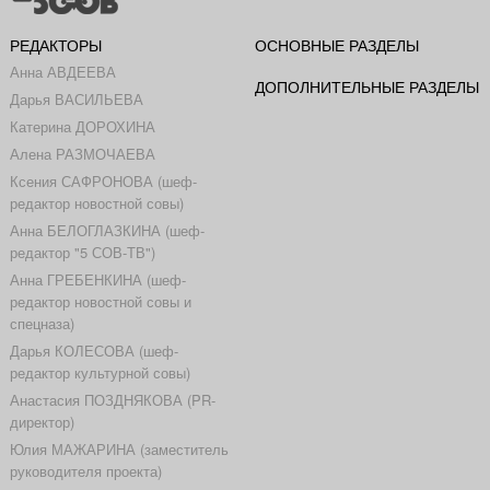
РЕДАКТОРЫ
ОСНОВНЫЕ РАЗДЕЛЫ
Анна АВДЕЕВА
ДОПОЛНИТЕЛЬНЫЕ РАЗДЕЛЫ
Дарья ВАСИЛЬЕВА
Катерина ДОРОХИНА
Алена РАЗМОЧАЕВА
Ксения САФРОНОВА (шеф-
редактор новостной совы)
Анна БЕЛОГЛАЗКИНА (шеф-
редактор "5 СОВ-ТВ")
Анна ГРЕБЕНКИНА (шеф-
редактор новостной совы и
спецназа)
Дарья КОЛЕСОВА (шеф-
редактор культурной совы)
Анастасия ПОЗДНЯКОВА (PR-
директор)
Юлия МАЖАРИНА (заместитель
руководителя проекта)