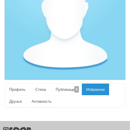
Профиль
Стена
Публикации
Избранное
2
Друзья
Активность