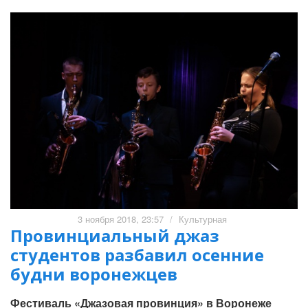
3 ноября 2018, 23:57
/
Культурная
Провинциальный джаз
студентов разбавил осенние
будни воронежцев
Фестиваль «Джазовая провинция» в Воронеже