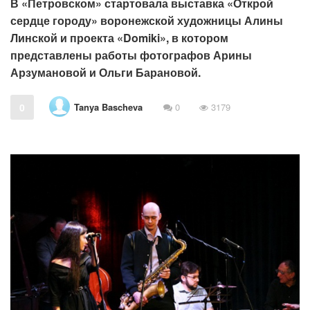
В «Петровском» стартовала выставка «Открой
сердце городу» воронежской художницы Алины
Линской и проекта «Domiki», в котором
представлены работы фотографов Арины
Арзумановой и Ольги Барановой.
Tanya Bascheva
0
0
3179