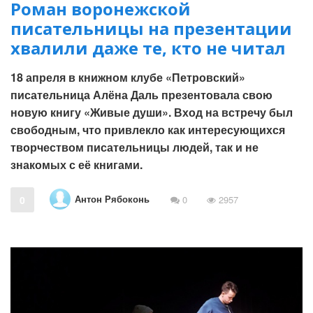
Роман воронежской
писательницы на презентации
хвалили даже те, кто не читал
18 апреля в книжном клубе «Петровский»
писательница Алёна Даль презентовала свою
новую книгу «Живые души». Вход на встречу был
свободным, что привлекло как интересующихся
творчеством писательницы людей, так и не
знакомых с её книгами.
Антон Рябоконь
0
0
2957