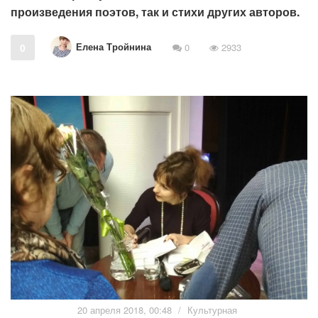
произведения поэтов, так и стихи других авторов.
Елена Тройнина
0
0
2933
20 апреля 2018, 00:48
/
Культурная