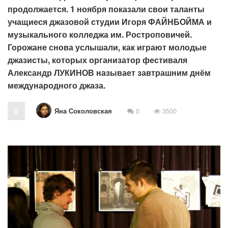
продолжается. 1 ноября показали свои таланты
учащиеся джазовой студии Игоря ФАЙНБОЙМА и
музыкального колледжа им. Ростроповичей.
Горожане снова услышали, как играют молодые
джазисты, которых организатор фестиваля
Александр ЛУКИНОВ называет завтрашним днём
международного джаза.
Яна Соколовская
0
0
3500