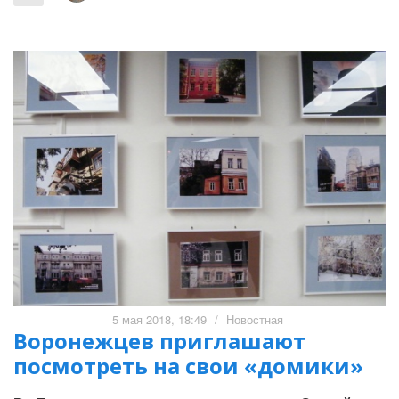
5 мая 2018, 18:49
/
Новостная
Воронежцев приглашают
посмотреть на свои «домики»