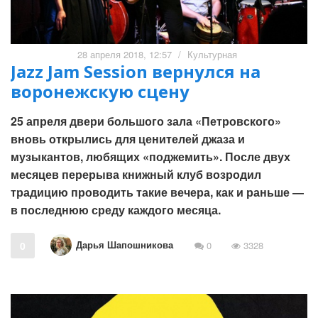
28 апреля 2018, 12:57
/
Культурная
Jazz Jam Session вернулся на
воронежскую сцену
25 апреля двери большого зала «Петровского»
вновь открылись для ценителей джаза и
музыкантов, любящих «поджемить». После двух
месяцев перерыва книжный клуб возродил
традицию проводить такие вечера, как и раньше ―
в последнюю среду каждого месяца.
Дарья Шапошникова
0
0
3328