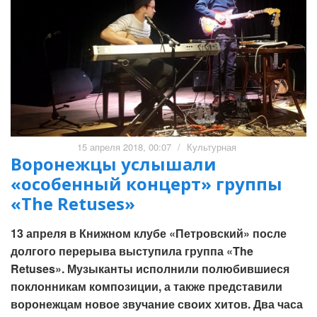
15 апреля 2018, 00:07
/
Культурная
Воронежцы услышали
«особенный концерт» группы
«The Retuses»
13 апреля в Книжном клубе «Петровский» после
долгого перерыва выступила группа «The
Retuses». Музыканты исполнили полюбившиеся
поклонникам композиции, а также представили
воронежцам новое звучание своих хитов. Два часа