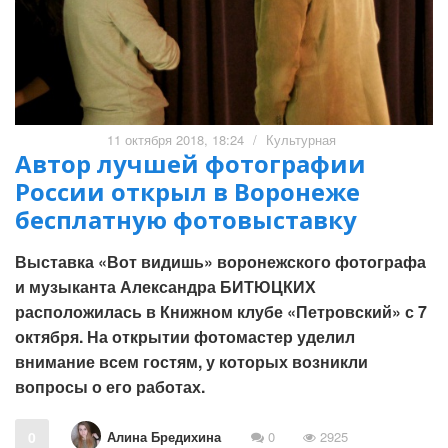
11 октября 2018, 18:24
/
Культурная
Автор лучшей фотографии
России открыл в Воронеже
бесплатную фотовыставку
Выставка «Вот видишь» воронежского фотографа
и музыканта Александра БИТЮЦКИХ
расположилась в Книжном клубе «Петровский» с 7
октября. На открытии фотомастер уделил
внимание всем гостям, у которых возникли
вопросы о его работах.
Алина Бредихина
0
0
2925