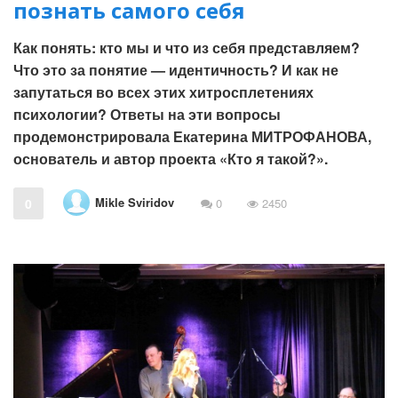
познать самого себя
Как понять: кто мы и что из себя представляем?
Что это за понятие — идентичность? И как не
запутаться во всех этих хитросплетениях
психологии? Ответы на эти вопросы
продемонстрировала Екатерина МИТРОФАНОВА,
основатель и автор проекта «Кто я такой?».
Mikle Sviridov
0
0
2450