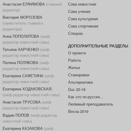
Анастасия ЕЛФИМОВА
(главный
Сова новостная
редактор)
Сова ученая
Виктория МОРОЗОВА
Сова культурная
(заместитель главного
Сова спортивная
редактора)
Спецназ
Анна ПОПОЛИТОВА
(шеф-
редактор новостной совы)
ДОПОЛНИТЕЛЬНЫЕ РАЗДЕЛЫ
Татьяна ХАРЧЕНКО
(шеф-
О проекте
редактор новостной совы)
Работа
Полина ПОЛЯКОВА
(шеф-
Жилье
редактор новостной совы)
Стажировки
Екатерина САФЕТИНА
(шеф-
редактор новостной совы)
Альтернатива
Екатерина ХОДАКОВСКАЯ
)
Dux 20-19
(шеф-редактор новостной совы)
Как это по-русски...
Анастасия ТРУСОВА
(шеф-
Любимый преподаватель
редактор новостной совы)
Весна 2019
Вадим ПОПОВ
(шеф-редактор
новостной совы)
Екатерина КАЗАКОВА
(шеф-