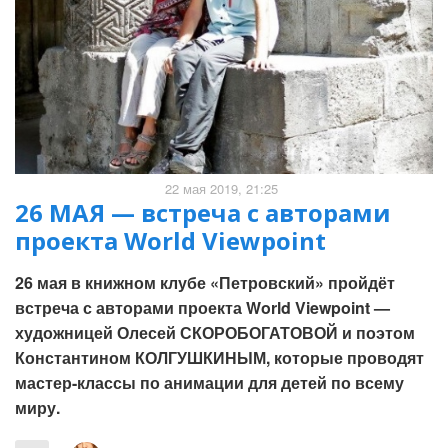
22 мая 2019, 21:25
26 МАЯ — встреча с авторами
проекта World Viewpoint
26 мая в книжном клубе «Петровский» пройдёт
встреча с авторами проекта World Viewpoint —
художницей Олесей СКОРОБОГАТОВОЙ и поэтом
Константином КОЛГУШКИНЫМ, которые проводят
мастер-классы по анимации для детей по всему
миру.