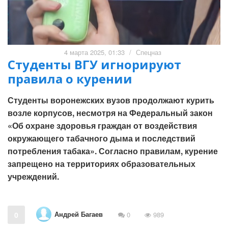
4 марта 2025, 01:33
/
Спецназ
Студенты ВГУ игнорируют
правила о курении
Студенты воронежских вузов продолжают курить
возле корпусов, несмотря на Федеральный закон
«Об охране здоровья граждан от воздействия
окружающего табачного дыма и последствий
потребления табака». Согласно правилам, курение
запрещено на территориях образовательных
учреждений.
Андрей Багаев
0
0
989