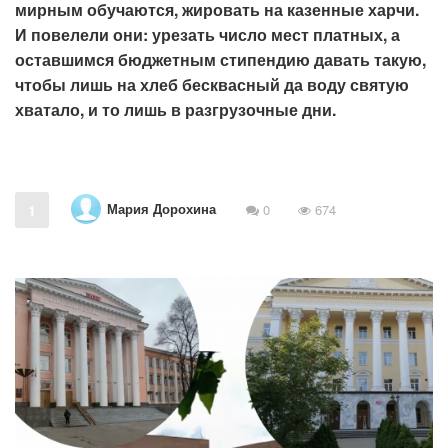
мирным обучаются, жировать на казенные харчи.
И повелели они: урезать число мест платных, а
оставшимся бюджетным стипендию давать такую,
чтобы лишь на хлеб бесквасный да воду святую
хватало, и то лишь в разгрузочные дни.
Мария Дорохина
1
0
674