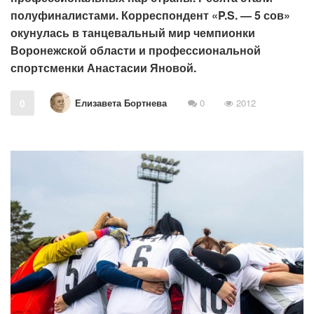
полуфиналистами. Корреспондент «P.S. — 5 сов»
окунулась в танцевальный мир чемпионки
Воронежской области и профессиональной
спортсменки Анастасии Яновой.
Елизавета Бортнева
0
0
2012