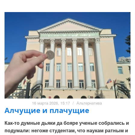
16 марта 2026, 15:17
/
Альтернатива
Алчущие и плачущие
Как-то думные дьяки да бояре ученые собрались и
подумали: негоже студентам, что наукам ратным и