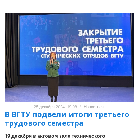
25 декабря 2024, 19:08
/
Новостная
В ВГТУ подвели итоги третьего
трудового семестра
19 декабря в актовом зале технического