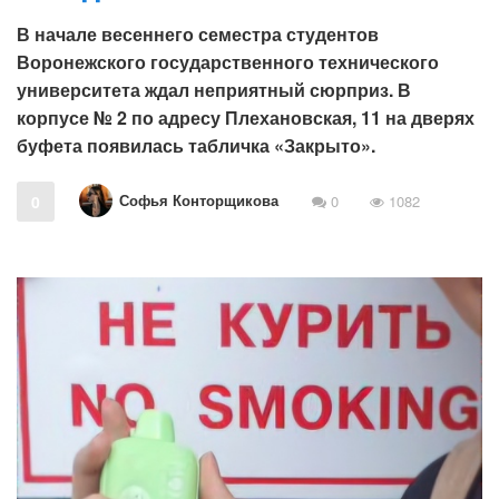
В начале весеннего семестра студентов
Воронежского государственного технического
университета ждал неприятный сюрприз. В
корпусе № 2 по адресу Плехановская, 11 на дверях
буфета появилась табличка «Закрыто».
Софья Конторщикова
0
0
1082