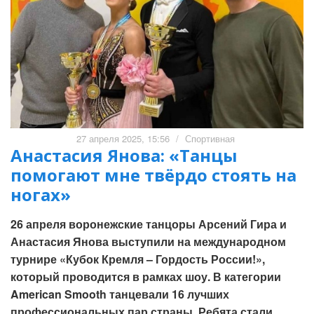
27 апреля 2025, 15:56
/
Спортивная
Анастасия Янова: «Танцы
помогают мне твёрдо стоять на
ногах»
26 апреля воронежские танцоры Арсений Гира и
Анастасия Янова выступили на международном
турнире «Кубок Кремля – Гордость России!»,
который проводится в рамках шоу. В категории
American Smooth танцевали 16 лучших
профессиональных пар страны. Ребята стали