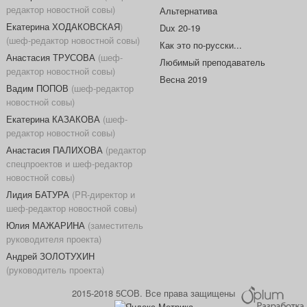
редактор новостной совы)
Альтернатива
Екатерина ХОДАКОВСКАЯ
)
Dux 20-19
(шеф-редактор новостной совы)
Как это по-русски...
Анастасия ТРУСОВА
(шеф-
Любимый преподаватель
редактор новостной совы)
Весна 2019
Вадим ПОПОВ
(шеф-редактор
новостной совы)
Екатерина КАЗАКОВА
(шеф-
редактор новостной совы)
Анастасия ПАЛИХОВА
(редактор
спецпроектов и шеф-редактор
новостной совы)
Лидия БАТУРА
(PR-директор и
шеф-редактор новостной совы)
Юлия МАЖАРИНА
(заместитель
руководителя проекта)
Андрей ЗОЛОТУХИН
(руководитель проекта)
2015-2018 5СОВ. Все права защищены