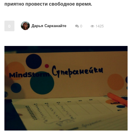
приятно провести свободное время.
Дарья Сарканайте
0
0
1425