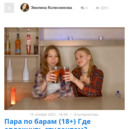
Эвелина Колесникова
0
0
2251
15 ноября 2021, 18:58
/
Альтернатива
Пара по барам (18+) Где