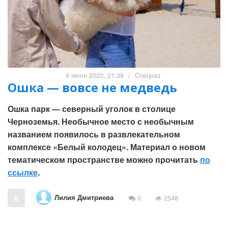
9 июня 2023, 21:38
/
Спецназ
Ошка — вовсе не медведь
Ошка парк — северный уголок в столице
Черноземья. Необычное место с необычным
названием появилось в развлекательном
комплексе «Белый колодец». Материал о новом
тематическом пространстве можно прочитать
по
ссылке
.
Лилия Дмитриева
0
0
2548