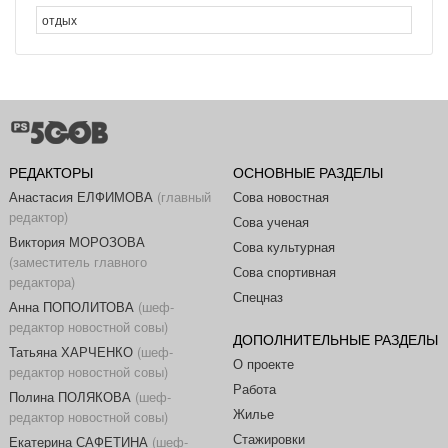
РЕДАКТОРЫ
ОСНОВНЫЕ РАЗДЕЛЫ
Анастасия ЕЛФИМОВА
(главный
Сова новостная
редактор)
Сова ученая
Виктория МОРОЗОВА
Сова культурная
(заместитель главного
Сова спортивная
редактора)
Спецназ
Анна ПОПОЛИТОВА
(шеф-
редактор новостной совы)
ДОПОЛНИТЕЛЬНЫЕ РАЗДЕЛЫ
Татьяна ХАРЧЕНКО
(шеф-
О проекте
редактор новостной совы)
Работа
Полина ПОЛЯКОВА
(шеф-
Жилье
редактор новостной совы)
Стажировки
Екатерина САФЕТИНА
(шеф-