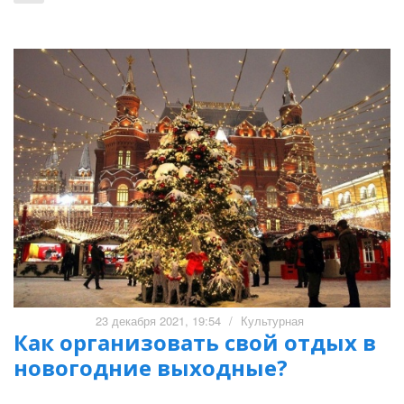
23 декабря 2021, 19:54
/
Культурная
Как организовать свой отдых в
новогодние выходные?