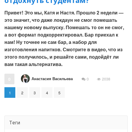
отдохнуть студентам?
Привет! Это мы, Катя и Настя. Прошло 2 недели —
это значит, что даже локдаун не смог помешать
нашему новому выпуску. Помешать то он не смог,
а вот формат подкорректировал. Бар приехал к
нам! Ну точнее не сам бар, а набор для
изготовления напитков. Смотрите в видео, что из
этого получилось, и решайте сами, подойдёт ли
вам такая альтернатива.
Анастасия Васильева
0
0
2038
1
2
3
4
5
Теги