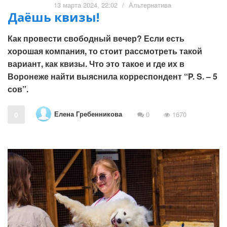
13 марта 2024, 22:02
/
Альтернатива
Даёшь квизы!
Как провести свободный вечер? Если есть
хорошая компания, то стоит рассмотреть такой
вариант, как квизы. Что это такое и где их в
Воронеже найти выяснила корреспондент “P. S. – 5
сов”.
Елена Гребенникова
0
0
1670