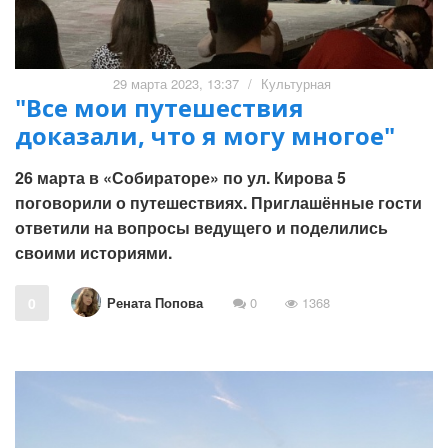
29 марта 2023, 13:37
/
Культурная
"Все мои путешествия
доказали, что я могу многое"
26 марта в «Собираторе» по ул. Кирова 5
поговорили о путешествиях. Приглашённые гости
ответили на вопросы ведущего и поделились
своими историями.
Рената Попова
0
0
1368