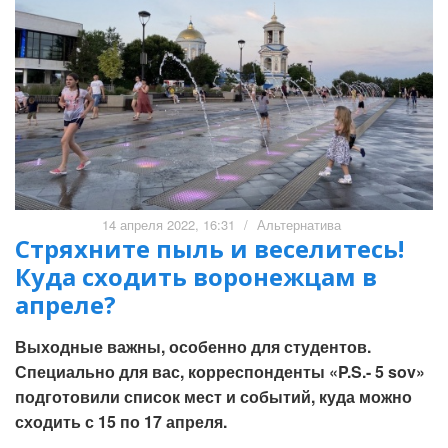
14 апреля 2022, 16:31
/
Альтернатива
Стряхните пыль и веселитесь!
Куда сходить воронежцам в
апреле?
Выходные важны, особенно для студентов.
Специально для вас, корреспонденты «P.S.- 5 sov»
подготовили список мест и событий, куда можно
сходить с 15 по 17 апреля.