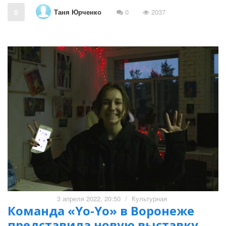
Таня Юрченко
0
0
2037
3 апреля 2022, 20:50
/
Культурная
Команда «Yo-Yo» в Воронеже
представила новую выставку