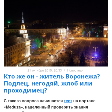
21 октября 2015, 20:33
/
Новостная
Кто же он - житель Воронежа?
Подлец, негодяй, жлоб или
проходимец?
С такого вопроса начинается
тест
на портале
«Meduza», нацеленный проверить знания