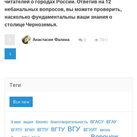
читателей о городах России. Ответив на 12
небанальных вопросов, вы можете проверить,
насколько фундаментальны ваши знания о
столице Черноземья.
Анастасия Фалина
1
0
7311
1
Теги
Все теги
ВГАСУ
ВГАУ
9 мая
акция
бизнес
благотворительность
ВГУ
ВГТУ
ВГПУ
ВГУИТ
ВГЛТУ
ВГМУ
весна
Воронеж