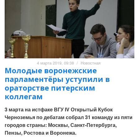
4 марта 2019, 09:38
/
Новостная
Молодые воронежские
парламентёры уступили в
ораторстве питерским
коллегам
3 марта на истфаке ВГУ IV Открытый Кубок
Черноземья по дебатам собрал 31 команду из пяти
городов страны: Москвы, Санкт-Петербурга,
Пензы, Ростова и Воронежа.