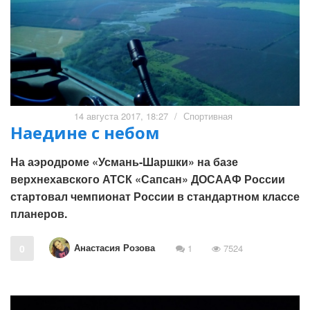
14 августа 2017, 18:27
/
Спортивная
Наедине с небом
На аэродроме «Усмань-Шаршки» на базе
верхнехавского АТСК «Сапсан» ДОСААФ России
стартовал чемпионат России в стандартном классе
планеров.
Анастасия Розова
0
1
7524