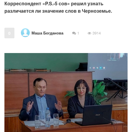
Корреспондент «P.S.-5 сов» решил узнать
различается ли значение слов в Черноземье.
Маша Богданова
0
1
3914