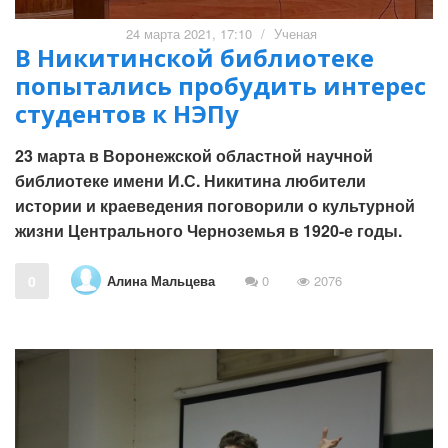
24 марта 2021, 17:10
/
Ученая
В Никитинской библиотеке
попытались пробудить интерес
студентов к НЭПу
23 марта в Воронежской областной научной
библиотеке имени И.С. Никитина любители
истории и краеведения поговорили о культурной
жизни Центрального Черноземья в 1920-е годы.
Алина Мальцева
0
0
2076