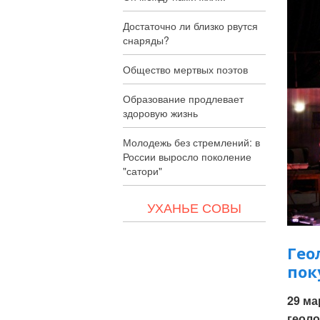
Достаточно ли близко рвутся
снаряды?
Общество мертвых поэтов
Образование продлевает
здоровую жизнь
Молодежь без стремлений: в
России выросло поколение
"сатори"
УХАНЬЕ СОВЫ
Гео
пок
29 ма
геоло