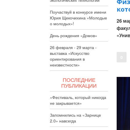
Физ
кот
Поучаствуй в конкурсе имени
Юрия Щекочихина «Молодые
26 ма
о молодых»!
факул
«Унив
День рождения «Домов»
26 февраля - 29 марта -
выставка «Искусство
0
ориентирования в
неизвестности»
ПОСЛЕДНИЕ
ПУБЛИКАЦИИ
«Фестиваль, который никогда
не закрывается»
Запомнились на «Зарнице
2.0» навсегда