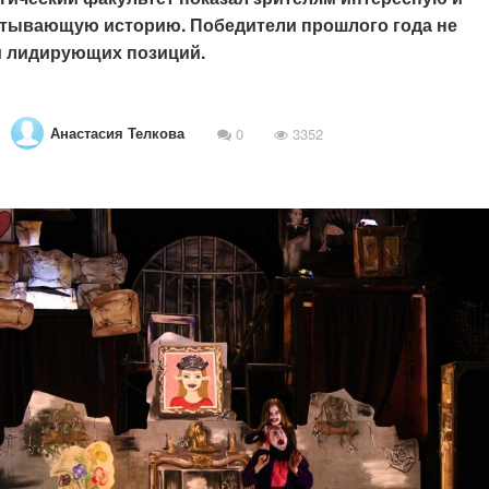
атывающую историю. Победители прошлого года не
и лидирующих позиций.
Анастасия Телкова
0
3352