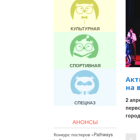
КУЛЬТУРНАЯ
СПОРТИВНАЯ
Акт
на 
2 апр
СПЕЦНАЗ
перво
город
АНОНСЫ
Конкурс постеров «Pathways
0