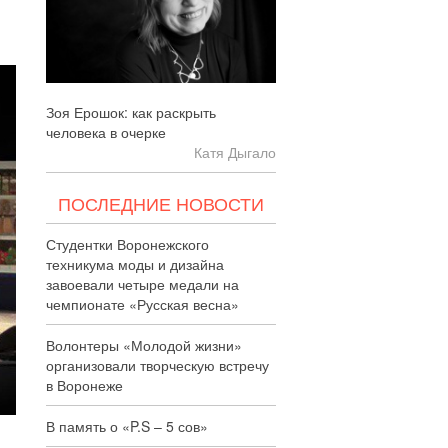
Зоя Ерошок: как раскрыть
человека в очерке
Катя Дыгало
ПОСЛЕДНИЕ НОВОСТИ
Студентки Воронежского
техникума моды и дизайна
завоевали четыре медали на
чемпионате «Русская весна»
Волонтеры «Молодой жизни»
организовали творческую встречу
в Воронеже
В память о «P.S – 5 сов»