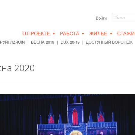
Войти
•
•
•
О ПРОЕКТЕ
РАБОТА
ЖИЛЬЕ
СТАЖИ
РУИН/IZRUIN
|
ВЕСНА 2019
|
DUX 20-19
|
ДОСТУПНЫЙ ВОРОНЕЖ
сна 2020