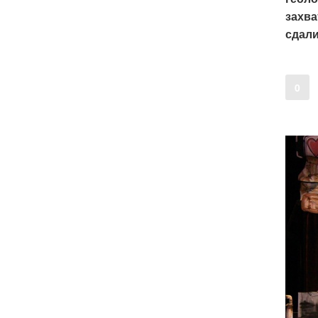
захв
сдал
0