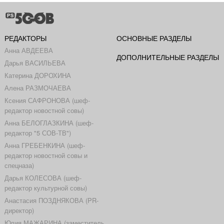
РЕДАКТОРЫ
ОСНОВНЫЕ РАЗДЕЛЫ
Анна АВДЕЕВА
ДОПОЛНИТЕЛЬНЫЕ РАЗДЕЛЫ
Дарья ВАСИЛЬЕВА
Катерина ДОРОХИНА
Алена РАЗМОЧАЕВА
Ксения САФРОНОВА (шеф-
редактор новостной совы)
Анна БЕЛОГЛАЗКИНА (шеф-
редактор "5 СОВ-ТВ")
Анна ГРЕБЕНКИНА (шеф-
редактор новостной совы и
спецназа)
Дарья КОЛЕСОВА (шеф-
редактор культурной совы)
Анастасия ПОЗДНЯКОВА (PR-
директор)
Юлия МАЖАРИНА (заместитель