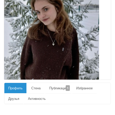
Профиль
Стена
Публикации
Избранное
1
Друзья
Активность