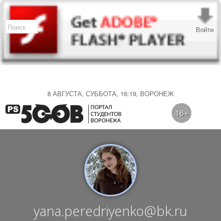
Войти
8 АВГУСТА, СУББОТА, 16:19, ВОРОНЕЖ
16+
yana.peredriyenko@bk.ru