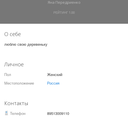
Яна Передриенко
РЕЙТИНГ
1.00
О себе
люблю свою деревеньку
Личное
Пол
Женский
Местоположение
Россия
Контакты
Телефон
89513009110