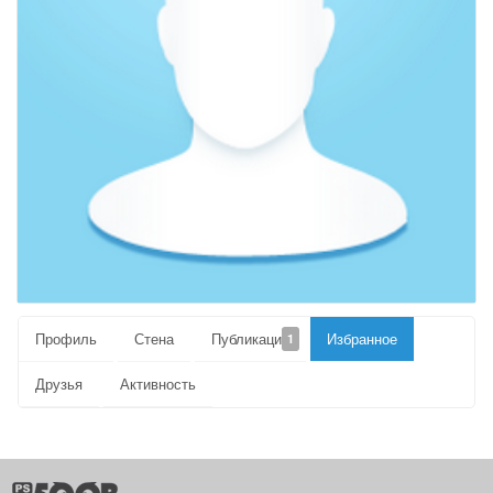
Профиль
Стена
Публикации
Избранное
1
Друзья
Активность