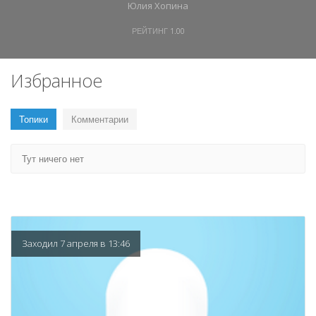
Юлия Хопина
РЕЙТИНГ
1.00
Избранное
Топики
Комментарии
Тут ничего нет
Заходил 7 апреля в 13:46