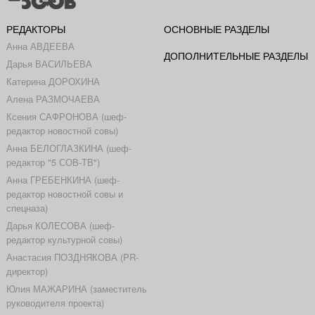
РЕДАКТОРЫ
ОСНОВНЫЕ РАЗДЕЛЫ
Анна АВДЕЕВА
ДОПОЛНИТЕЛЬНЫЕ РАЗДЕЛЫ
Дарья ВАСИЛЬЕВА
Катерина ДОРОХИНА
Алена РАЗМОЧАЕВА
Ксения САФРОНОВА (шеф-
редактор новостной совы)
Анна БЕЛОГЛАЗКИНА (шеф-
редактор "5 СОВ-ТВ")
Анна ГРЕБЕНКИНА (шеф-
редактор новостной совы и
спецназа)
Дарья КОЛЕСОВА (шеф-
редактор культурной совы)
Анастасия ПОЗДНЯКОВА (PR-
директор)
Юлия МАЖАРИНА (заместитель
руководителя проекта)