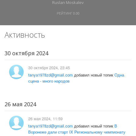
Ruslan Moskalev
РЕЙТИНГ
0.00
Активность
30 октября 2024
30 октября 2024, 23:45
tanya1978zd@gmail.com
добавил новый топик
Одна
сцена - много народов
26 мая 2024
26 мая 2024, 11:59
tanya1978zd@gmail.com
добавил новый топик
В
Воронеже дали старт IX Региональному чемпионату