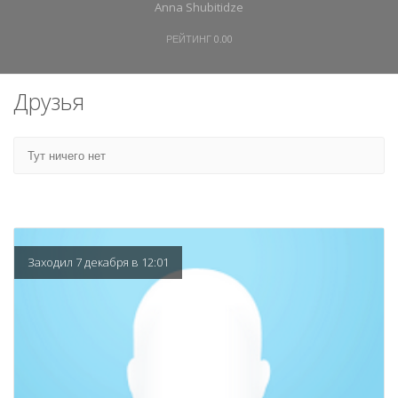
Anna Shubitidze
РЕЙТИНГ
0.00
Друзья
Тут ничего нет
Заходил 7 декабря в 12:01