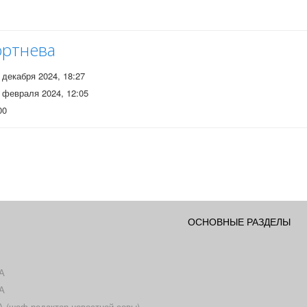
ортнева
 декабря 2024, 18:27
 февраля 2024, 12:05
00
ОСНОВНЫЕ РАЗДЕЛЫ
А
А
(шеф-редактор новостной совы)