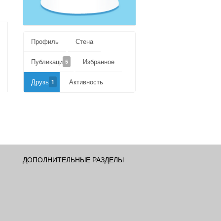
Профиль
Стена
Публикации
Избранное
5
Друзья
Активность
1
ДОПОЛНИТЕЛЬНЫЕ РАЗДЕЛЫ