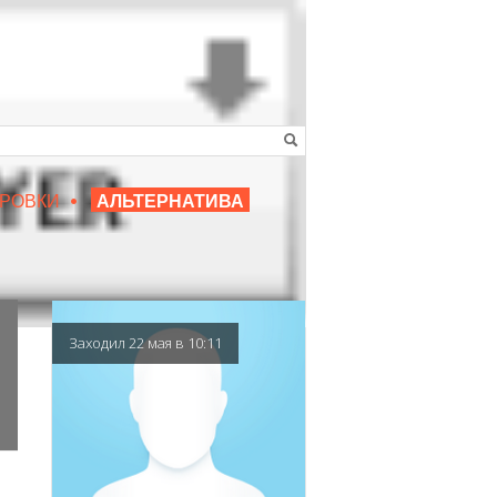
•
16+
РОВКИ
АЛЬТЕРНАТИВА
|
ЛЮБИМЫЙ ПРЕПОДАВАТЕЛЬ
Заходил 22 мая в 10:11