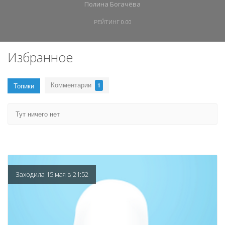
Полина Богачёва
РЕЙТИНГ
0.00
Избранное
Комментарии
Топики
1
Тут ничего нет
Заходила 15 мая в 21:52