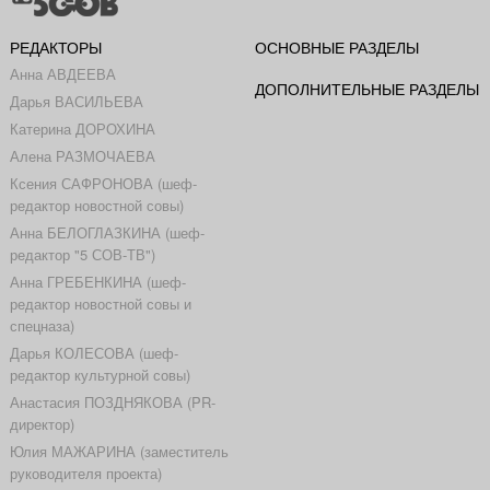
РЕДАКТОРЫ
ОСНОВНЫЕ РАЗДЕЛЫ
Анна АВДЕЕВА
ДОПОЛНИТЕЛЬНЫЕ РАЗДЕЛЫ
Дарья ВАСИЛЬЕВА
Катерина ДОРОХИНА
Алена РАЗМОЧАЕВА
Ксения САФРОНОВА (шеф-
редактор новостной совы)
Анна БЕЛОГЛАЗКИНА (шеф-
редактор "5 СОВ-ТВ")
Анна ГРЕБЕНКИНА (шеф-
редактор новостной совы и
спецназа)
Дарья КОЛЕСОВА (шеф-
редактор культурной совы)
Анастасия ПОЗДНЯКОВА (PR-
директор)
Юлия МАЖАРИНА (заместитель
руководителя проекта)