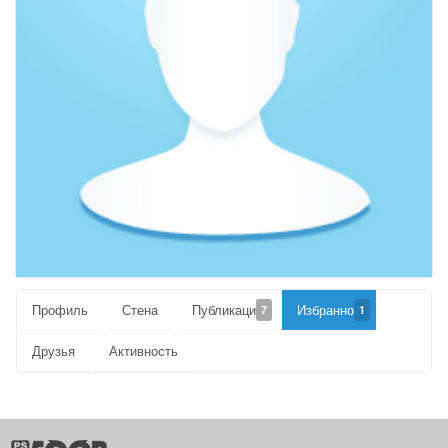
Профиль
Стена
Публикации
Избранное
7
1
Друзья
Активность