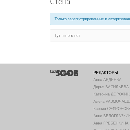
Стена
Только зарегистрированные и авторизован
Тут ничего нет
РЕДАКТОРЫ
Анна АВДЕЕВА
Дарья ВАСИЛЬЕВА
Катерина ДОРОХИН
Алена РАЗМОЧАЕВ
Ксения САФРОНОВА 
Анна БЕЛОГЛАЗКИНА
Анна ГРЕБЕНКИНА (ш