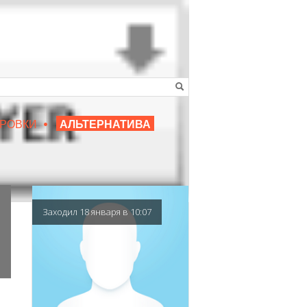
•
16+
РОВКИ
АЛЬТЕРНАТИВА
|
ЛЮБИМЫЙ ПРЕПОДАВАТЕЛЬ
Заходил 18 января в 10:07