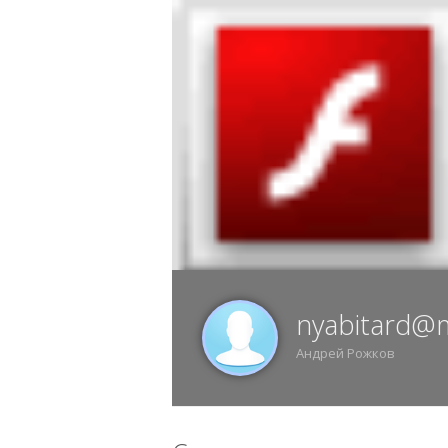
6 АВГУСТА, ЧЕТВЕРГ, 04:52, ВОРОНЕЖ
ИЗ
nyabitard@m
Андрей Рожков