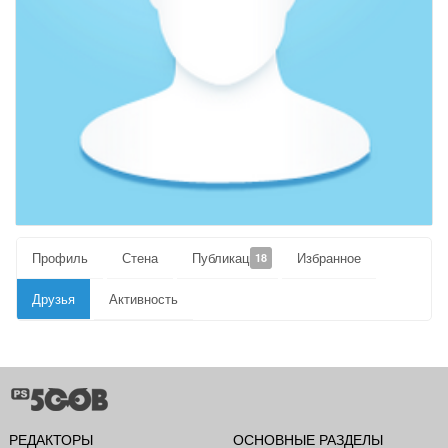
Профиль
Стена
Публикации
Избранное
18
Друзья
Активность
РЕДАКТОРЫ
ОСНОВНЫЕ РАЗДЕЛЫ