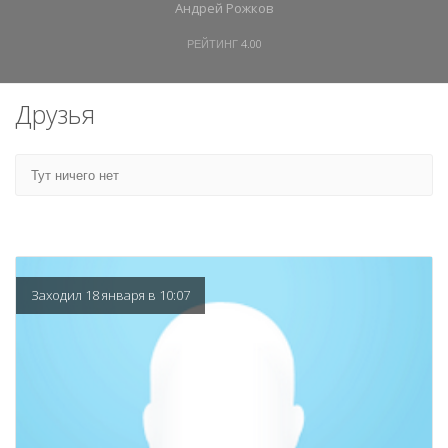
Андрей Рожков
РЕЙТИНГ
4.00
Друзья
Тут ничего нет
Заходил 18 января в 10:07