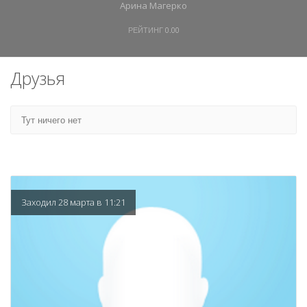
Арина Магерко
РЕЙТИНГ
0.00
Друзья
Тут ничего нет
Заходил 28 марта в 11:21