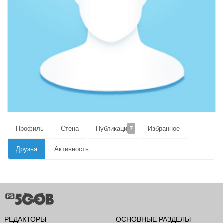
Профиль
Стена
Публикации
Избранное
7
Друзья
Активность
РЕДАКТОРЫ
ОСНОВНЫЕ РАЗДЕЛЫ