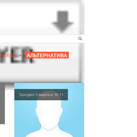
•
16+
РОВКИ
АЛЬТЕРНАТИВА
|
ЛЮБИМЫЙ ПРЕПОДАВАТЕЛЬ
Заходил 3 марта в 16:11