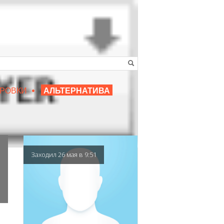
•
16+
РОВКИ
АЛЬТЕРНАТИВА
|
ЛЮБИМЫЙ ПРЕПОДАВАТЕЛЬ
Заходил 26 мая в 9:51