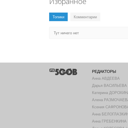
Избранное
Топики
Комментарии
Тут ничего нет
РЕДАКТОРЫ
Анна АВДЕЕВА
Дарья ВАСИЛЬЕВА
Катерина ДОРОХИН
Алена РАЗМОЧАЕВ
Ксения САФРОНОВА 
Анна БЕЛОГЛАЗКИНА
Анна ГРЕБЕНКИНА (ш