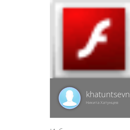
6 АВГУСТА, ЧЕТВЕРГ, 01:16, ВОРОНЕЖ
ИЗ
khatuntsevn
Никита Хатунцев