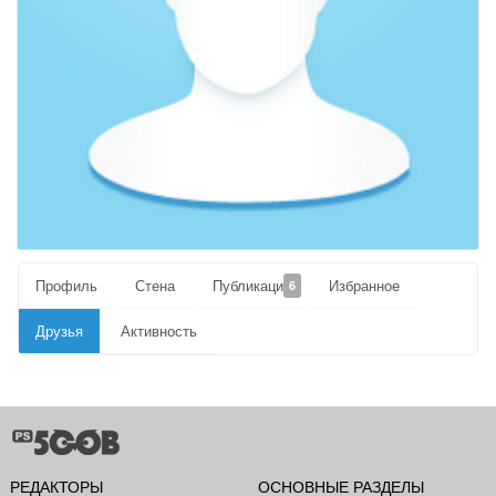
Профиль
Стена
Публикации
Избранное
6
Друзья
Активность
РЕДАКТОРЫ
ОСНОВНЫЕ РАЗДЕЛЫ