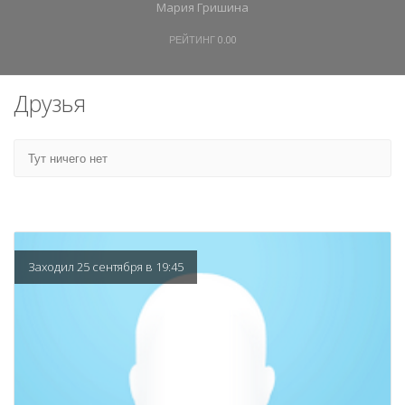
Мария Гришина
РЕЙТИНГ
0.00
Друзья
Тут ничего нет
Заходил 25 сентября в 19:45