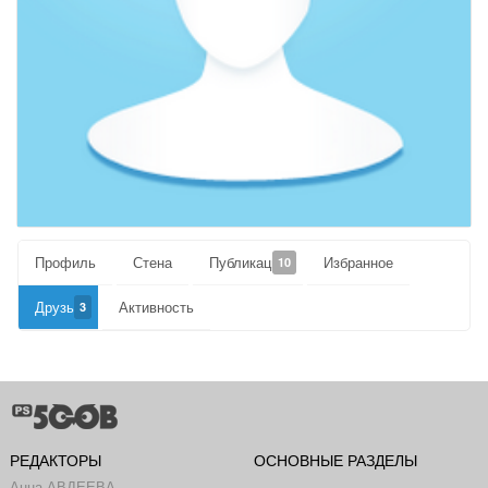
Профиль
Стена
Публикации
Избранное
10
Друзья
Активность
3
РЕДАКТОРЫ
ОСНОВНЫЕ РАЗДЕЛЫ
Анна АВДЕЕВА