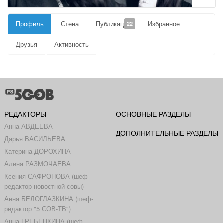
Профиль
Стена
Публикации
Избранное
22
Друзья
Активность
РЕДАКТОРЫ
ОСНОВНЫЕ РАЗДЕЛЫ
Анна АВДЕЕВА
ДОПОЛНИТЕЛЬНЫЕ РАЗДЕЛЫ
Дарья ВАСИЛЬЕВА
Катерина ДОРОХИНА
Алена РАЗМОЧАЕВА
Ксения САФРОНОВА (шеф-
редактор новостной совы)
Анна БЕЛОГЛАЗКИНА (шеф-
редактор "5 СОВ-ТВ")
Анна ГРЕБЕНКИНА (шеф-