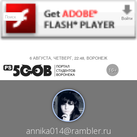
Войти
6 АВГУСТА, ЧЕТВЕРГ, 22:48, ВОРОНЕЖ
16+
annika014@rambler.ru