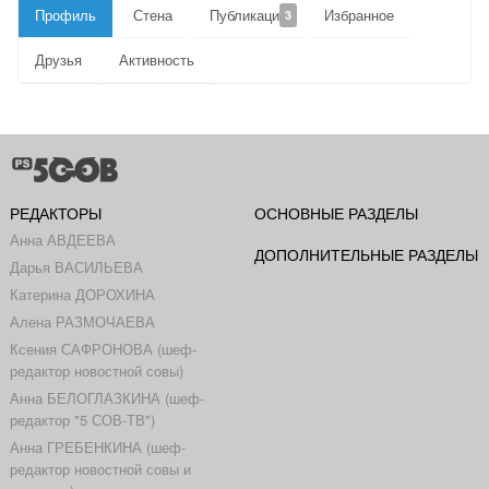
Профиль
Стена
Публикации
Избранное
3
Друзья
Активность
РЕДАКТОРЫ
ОСНОВНЫЕ РАЗДЕЛЫ
Анна АВДЕЕВА
ДОПОЛНИТЕЛЬНЫЕ РАЗДЕЛЫ
Дарья ВАСИЛЬЕВА
Катерина ДОРОХИНА
Алена РАЗМОЧАЕВА
Ксения САФРОНОВА (шеф-
редактор новостной совы)
Анна БЕЛОГЛАЗКИНА (шеф-
редактор "5 СОВ-ТВ")
Анна ГРЕБЕНКИНА (шеф-
редактор новостной совы и