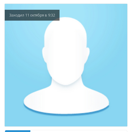
Заходил 11 октября в 9:32