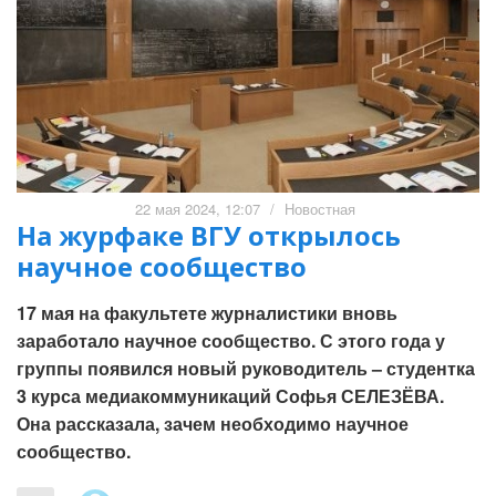
22 мая 2024, 12:07
/
Новостная
На журфаке ВГУ открылось
научное сообщество
17 мая на факультете журналистики вновь
заработало научное сообщество. С этого года у
группы появился новый руководитель – студентка
3 курса медиакоммуникаций Софья СЕЛЕЗЁВА.
Она рассказала, зачем необходимо научное
сообщество.