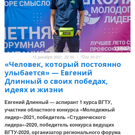
13 декабря 2021, 22:30
/
"Dux 20-21"
«Человек, который постоянно
улыбается» — Евгений
Длинный о своих победах,
идеях и жизни
Евгений Длинный — аспирант 1 курса ВГТУ,
участник областного конкурса «Молодежный
лидер»-2021, победитель «Студенческого
лидера»-2020, победитель конкурса ведущих
ВГТУ-2020, организатор регионального форума