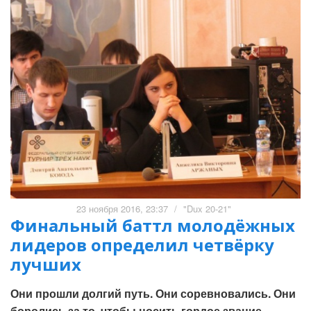
23 ноября 2016, 23:37
/
"Dux 20-21"
Финальный баттл молодёжных
лидеров определил четвёрку
лучших
Они прошли долгий путь. Они соревновались. Они
боролись за то, чтобы носить гордое звание