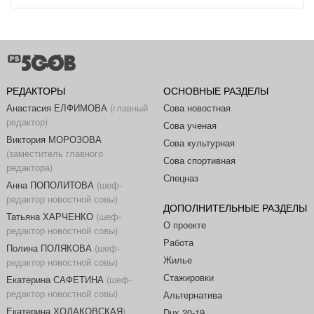
РЕДАКТОРЫ
ОСНОВНЫЕ РАЗДЕЛЫ
Анастасия ЕЛФИМОВА
(главный
Сова новостная
редактор)
Сова ученая
Виктория МОРОЗОВА
Сова культурная
(заместитель главного
Сова спортивная
редактора)
Спецназ
Анна ПОПОЛИТОВА
(шеф-
редактор новостной совы)
ДОПОЛНИТЕЛЬНЫЕ РАЗДЕЛЫ
Татьяна ХАРЧЕНКО
(шеф-
О проекте
редактор новостной совы)
Работа
Полина ПОЛЯКОВА
(шеф-
Жилье
редактор новостной совы)
Стажировки
Екатерина САФЕТИНА
(шеф-
редактор новостной совы)
Альтернатива
Екатерина ХОДАКОВСКАЯ
)
Dux 20-19