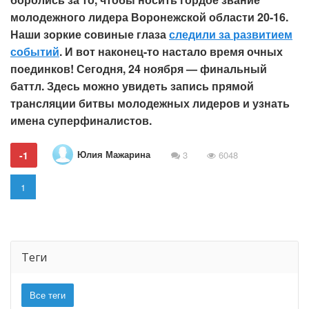
молодежного лидера Воронежской области 20-16.
Наши зоркие совиные глаза
следили за развитием
событий
. И вот наконец-то настало время очных
поединков! Сегодня, 24 ноября — финальный
баттл. Здесь можно увидеть запись прямой
трансляции битвы молодежных лидеров и узнать
имена суперфиналистов.
Юлия Мажарина
-1
3
6048
1
Теги
Все теги