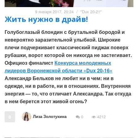
9 января 2017, 20:24
/
"Dux 20-21"
Жить нужно в драйв!
Голубоглазый блондин с брутальной бородой и
невероятно заразительной улыбкой. Широкие
плечи подчеркивает классический пиджак поверх
рубашки, ворот которой он никогда не застегивает.
Официоз финалист
Конкурса молодежных
лидеров Воронежской области «Dux 20-16»
Александр Бельков не любит ни в чем: ни в
одежде, ни в работе, ни в отношениях. Внутренняя
энергия — то, что отличает Александра. Так откуда
в нем берется этот живой огонь?
Лиза Золотухина
0
0
4212