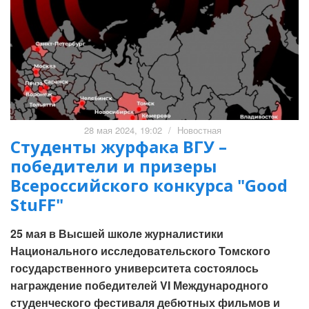
28 мая 2024, 19:02
/
Новостная
Cтуденты журфака ВГУ –
победители и призеры
Всероссийского конкурса "Good
StuFF"
25 мая в Высшей школе журналистики
Национального исследовательского Томского
государственного университета состоялось
награждение победителей VI Международного
студенческого фестиваля дебютных фильмов и