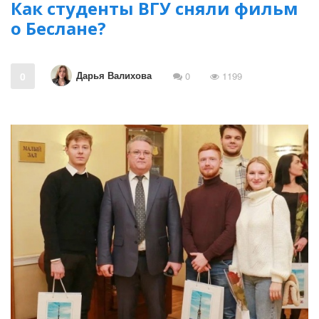
Как студенты ВГУ сняли фильм
о Беслане?
Дарья Валихова
0
0
1199