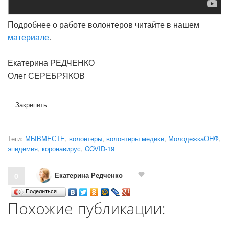
Подробнее о работе волонтеров читайте в нашем
материале
.
Екатерина РЕДЧЕНКО
Олег СЕРЕБРЯКОВ
Закрепить
Теги:
МЫВМЕСТЕ
,
волонтеры
,
волонтеры медики
,
МолодежкаОНФ
,
эпидемия
,
коронавирус
,
COVID-19
Екатерина Редченко
0
Поделиться…
Похожие публикации: