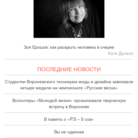
Зоя Ерошок: как раскрыть человека в очерке
Катя Дыгало
ПОСЛЕДНИЕ НОВОСТИ
Студентки Воронежского техникума моды и дизайна завоевали
четыре медали на чемпионате «Русская весна»
Волонтеры «Молодой жизни» организовали творческую
встречу в Воронеже
В память о «P.S – 5 сов»
Вы не одиноки