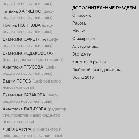
редактор новостной совы)
ДОПОЛНИТЕЛЬНЫЕ РАЗДЕЛЫ
Татьяна ХАРЧЕНКО
(шеф-
О проекте
редактор новостной совы)
Работа
Полина ПОЛЯКОВА
(шеф-
Жилье
редактор новостной совы)
Стажировки
Екатерина САФЕТИНА
(шеф-
редактор новостной совы)
Альтернатива
Екатерина ХОДАКОВСКАЯ
)
Dux 20-19
(шеф-редактор новостной совы)
Как это по-русски...
Анастасия ТРУСОВА
(шеф-
Любимый преподаватель
редактор новостной совы)
Весна 2019
Вадим ПОПОВ
(шеф-редактор
новостной совы)
Екатерина КАЗАКОВА
(шеф-
редактор новостной совы)
Анастасия ПАЛИХОВА
(редактор
спецпроектов и шеф-редактор
новостной совы)
Лидия БАТУРА
(PR-директор и
шеф-редактор новостной совы)