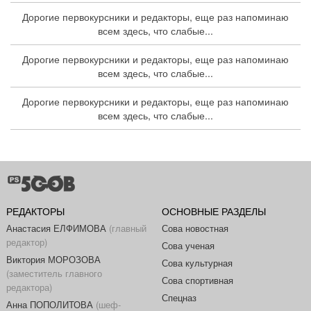
Дорогие первокурсники и редакторы, еще раз напоминаю
всем здесь, что слабые...
Дорогие первокурсники и редакторы, еще раз напоминаю
всем здесь, что слабые...
Дорогие первокурсники и редакторы, еще раз напоминаю
всем здесь, что слабые...
РЕДАКТОРЫ
ОСНОВНЫЕ РАЗДЕЛЫ
Анастасия ЕЛФИМОВА
(главный
Сова новостная
редактор)
Сова ученая
Виктория МОРОЗОВА
Сова культурная
(заместитель главного
Сова спортивная
редактора)
Спецназ
Анна ПОПОЛИТОВА
(шеф-