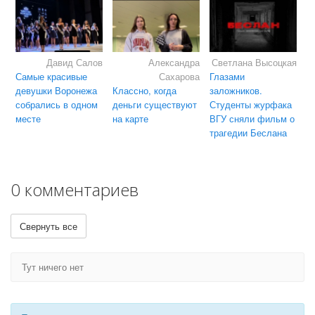
Давид Салов
Александра
Светлана Высоцкая
Самые красивые
Сахарова
Глазами
девушки Воронежа
Классно, когда
заложников.
собрались в одном
деньги существуют
Студенты журфака
месте
на карте
ВГУ сняли фильм о
трагедии Беслана
0 комментариев
Свернуть все
Тут ничего нет